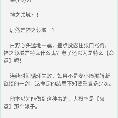
神之领域？！
居然是神之领域！？
白野心头猛地一震，差点没忍住张口骂街，
神之领域是特么什么鬼？老子还以为是特么【命
运】呢！
连续时间循环失败，如果不是安小瞳那斩断
链接的一剑，这命定的结局不知要重复多少次。
他本以为能做到这种事的，大概率是【命
运】那个婊子。