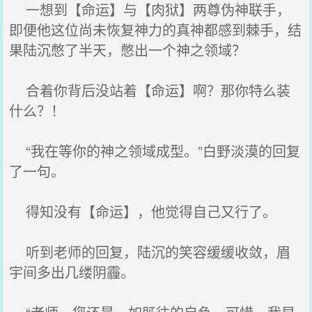
一想到【命运】与【肉狱】两尊伪神联手，
即便他这位尚未恢复神力的真神都感到棘手，结
果陆沉憋了半天，憋出一个神之领域？
合着你背后没站着【命运】啊？那你特么装
什么？！
“我在等你的神之领域成型。”白野淡漠的回复
了一句。
得知没有【命运】，他觉得自己又行了。
听到老师的回复，陆沉的笑容缓缓收敛，眉
宇间多出几缕阴霾。