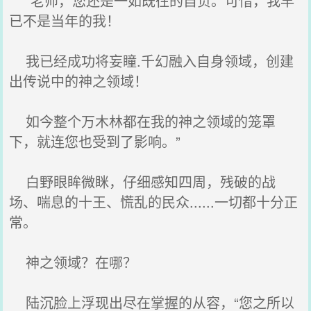
“老师，您还是一如既往的自负。可惜，我早
已不是当年的我！
我已经成功将妄瞳.千幻融入自身领域，创建
出传说中的神之领域！
如今整个万木林都在我的神之领域的笼罩
下，就连您也受到了影响。”
白野眼眸微眯，仔细感知四周，残破的战
场、喘息的十王、慌乱的民众......一切都十分正
常。
神之领域？在哪？
陆沉脸上浮现出尽在掌握的从容，“您之所以