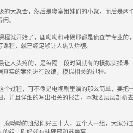
的大聚会，然后是寝室姐妹们的小聚，而后是两个
得闲。
程就开始了，鹿呦呦和韩砚邢都是侦查学专业的，
等课程，就已经足够让人焦头烂额。
让人头疼的，是每隔一段时间就有的模拟实操课（
据真实的案例进行改编，模拟相关的过程。
个过程，可不像是电视剧里演的那么简单，要把一
细，并且详细的写出相关的报告，本就要层层剖析
鹿呦呦的班级刚好三十人，五个人一组，大家分工
在的组，刚好就有韩砚邢和苏馨蔓。