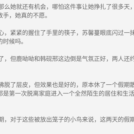
么她就还有机会，哪怕这件事让她挣扎了很多天，
放手，她真的不愿。
，紧紧的握住了手里的筷子，苏馨蔓眼底闪过一抹
的时候吗。
，但鹿呦呦和韩砚邢这边倒是气氛正好，两人还约
脱了层皮，但效果也是好的，原本休了一个假期散
都是第一次脱离家庭进入一个全然陌生的居住和生
，对于这些被放出笼子的小鸟来说，这两天的假期