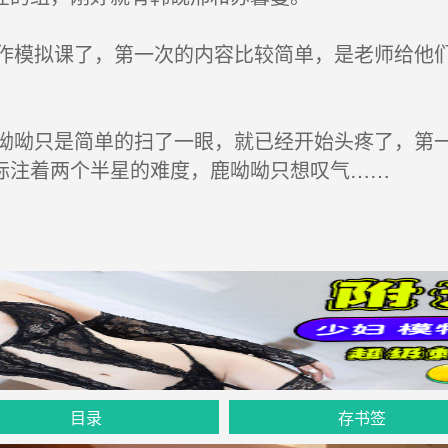
模拟课了，第一次的内容比较简单，是老师给他们
呦只是简单的扫了一眼，就已经开始头疼了，第一
标注着两个半星的难度，鹿呦呦只想叹气……
目录
存书签