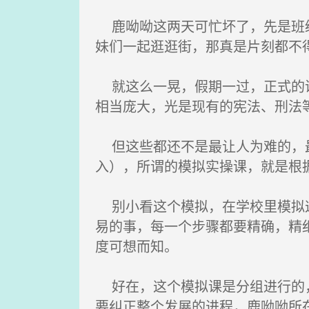
鹿呦呦这两天可忙坏了，先是班级
妹们一起逛逛街，那真是片刻都不
就这么一晃，假期一过，正式的课
相当庞大，光是现有的宪法、刑法
但这些都还不是最让人为难的，最
入），所谓的模拟实操课，就是根
别小看这个模拟，在学校里模拟这
易的事，每一个步骤都要精确，精
度可想而知。
好在，这个模拟课是分组进行的，
要纠正整个发展的进程，鹿呦呦所