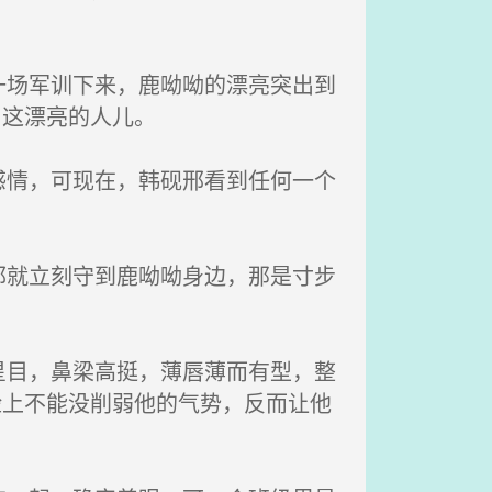
场军训下来，鹿呦呦的漂亮突出到
了这漂亮的人儿。
情，可现在，韩砚邢看到任何一个
就立刻守到鹿呦呦身边，那是寸步
目，鼻梁高挺，薄唇薄而有型，整
脸上不能没削弱他的气势，反而让他