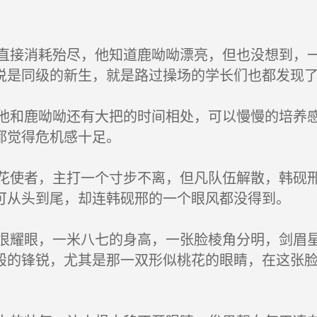
接消耗殆尽，他知道鹿呦呦漂亮，但也没想到，一
说是同级的新生，就是路过操场的学长们也都发现
和鹿呦呦还有大把的时间相处，可以慢慢的培养感
都觉得危机感十足。
使者，主打一个寸步不离，但凡队伍解散，韩砚邢
可从头到尾，却连韩砚邢的一个眼风都没得到。
耀眼，一米八七的身高，一张脸棱角分明，剑眉星
般的锋锐，尤其是那一双形似桃花的眼睛，在这张