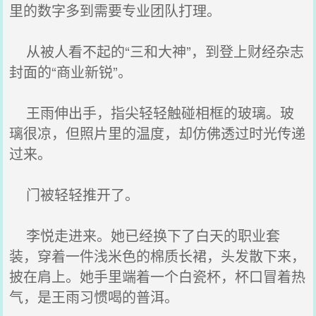
里的数字多到需要专业团队打理。
从被人看不起的“三和大神”，到登上财经杂志
封面的“商业新锐”。
王雨伸出手，指尖轻轻触碰相框的玻璃。玻
璃很凉，但照片里的温度，却仿佛透过时光传递
过来。
门被轻轻推开了。
李悦走进来。她已经换下了白天的职业套
装，穿着一件浅米色的棉质长裙，头发散下来，
披在肩上。她手里端着一个白瓷杯，杯口冒着热
气，是王雨习惯喝的普洱。