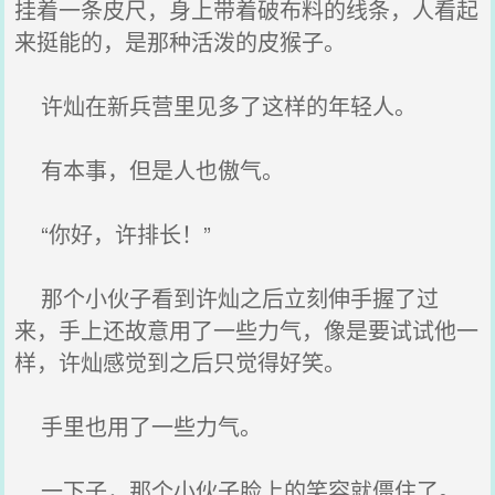
挂着一条皮尺，身上带着破布料的线条，人看起
来挺能的，是那种活泼的皮猴子。
许灿在新兵营里见多了这样的年轻人。
有本事，但是人也傲气。
“你好，许排长！”
那个小伙子看到许灿之后立刻伸手握了过
来，手上还故意用了一些力气，像是要试试他一
样，许灿感觉到之后只觉得好笑。
手里也用了一些力气。
一下子，那个小伙子脸上的笑容就僵住了。