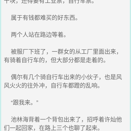
十块，还得要有工业票，自行车票。
属于有钱都难买的好东西。
两个人站在路边等着。
被服厂下班了，一群女的从工厂里面出来，
有骑着自行车的，但大部分都是走着的。
偶尔有几个骑自行车出来的小伙子，也是风
风火火的往外冲，自行车都蹬的乱响。
“跟我来。”
池林海背着一个背包出来了，招呼着许灿他
们一起回家，在路上三个也聊了起来。