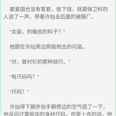
姜爱国也没有客套，收下钱，就跟保卫科的
人说了一声，带着许灿去后面的被服厂。
“女装，的确良的料子？”
他跟在许灿旁边旁敲侧击的问道。
“对，做衬衫的那种就行。”
“有尺码吗？”
“尺码？”
许灿停下脚步抬手朝旁边的空气揽了一下，
他没问过雷丽华的身材尺码，但是上衣的话，他