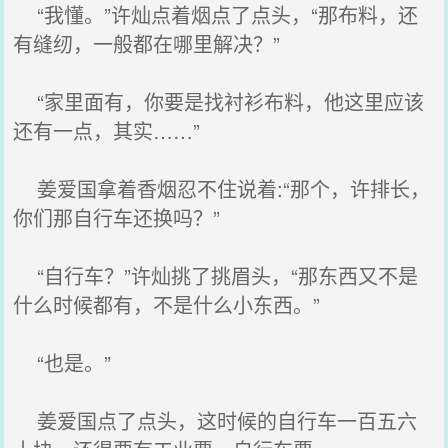
“我懂。”许灿点着烟点了点头，“那布料，还
有缝纫，一般都在哪里解决？”
“家里面有，你要是找衬衫布料，他这里应该
还有一点，其实……”
姜爱国拿着香烟忍不住说着:“那个，许排长，
你们那自行车还换吗？”
“自行车？”许灿挑了挑眉头，“那东西又不是
什么时候都有，不是什么小东西。”
“也是。”
姜爱国点了点头，这时候的自行车一百五六