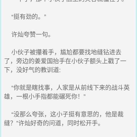
“挺有劲的。”
许灿夸赞一句。
小伙子被攥着手，尴尬都要找地缝钻进去
了，旁边的姜爱国抬手在小伙子额头上戳了一
下，没好气的教训道:
“你就是瞎找事，人家是从前线下来的战斗英
雄，一根小手指都能碾死你！”
“没那么夸张，这小子挺有意思的，他是裁
缝？”许灿好奇的问道，同时松开手。