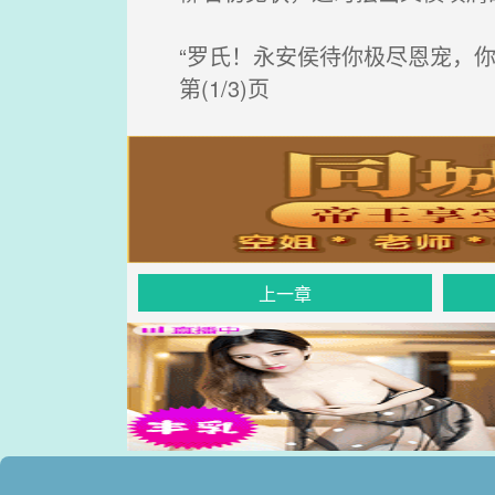
“罗氏！永安侯待你极尽恩宠，你
第(1/3)页
上一章