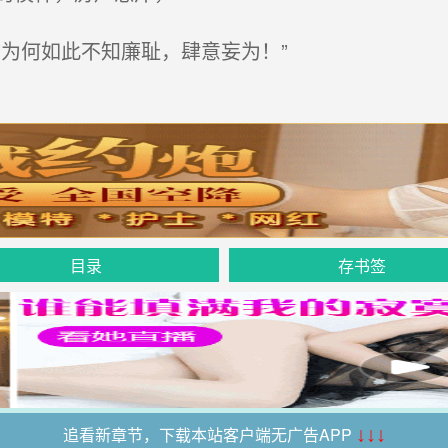
为何如此不知廉耻，肆意妄为！”
目录
存书签
追看新章节，下载本站客户端无广告APP
↓↓↓