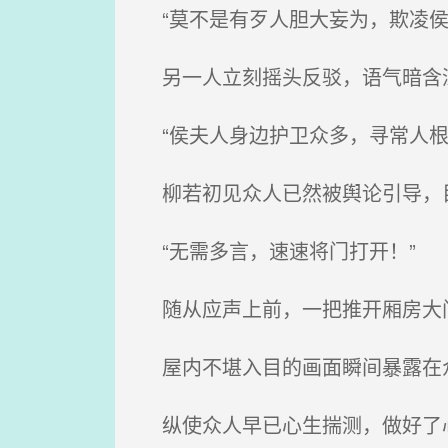
“莫不是有歹人胆大妄为，欺凌侯
另一人立刻摇头反驳，语气暗含
“侯夫人身边护卫众多，寻常人根
柳若初见众人已然被舆论引导，目
“无需多言，速速将门打开！”
随从应声上前，一把推开厢房大
屋内不堪入目的画面瞬间暴露在众
纵使众人早已心生揣测，做好了