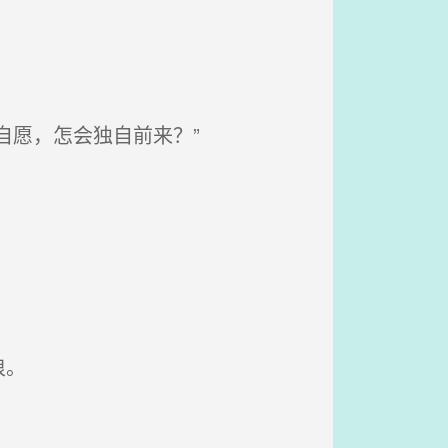
自愿，怎会独自前来？”
浪。