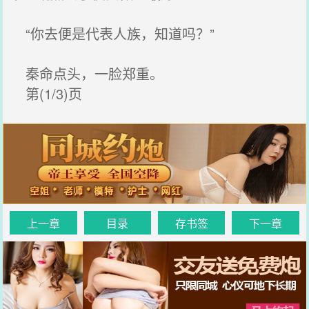
“你去便是代表人族，知道吗？”
秦命点头，一脸郑重。
第(1/3)页
上一章
目录
存书签
下一章