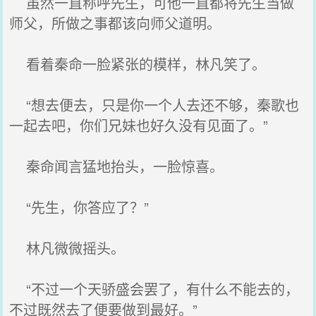
虽然一直称呼先生，可他一直都将先生当做
师父，所做之事都该向师父道明。
看着秦命一脸紧张的模样，林凡笑了。
“想去便去，只是你一个人去还不够，秦歌也
一起去吧，你们兄妹也好久没有见面了。”
秦命闻言猛地抬头，一脸惊喜。
“先生，你答应了？”
林凡微微摇头。
“不过一个天骄盛会罢了，有什么不能去的，
不过既然去了便要做到最好。”