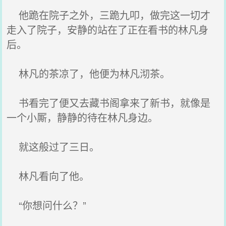
他跪在院子之外，三跪九叩，做完这一切才
走入了院子，安静的站在了正在看书的林凡身
后。
林凡的茶凉了，他便为林凡沏茶。
书看完了便又去藏书阁拿来了新书，就像是
一个小厮，静静的待在林凡身边。
就这般过了三日。
林凡看向了他。
“你想问什么？”