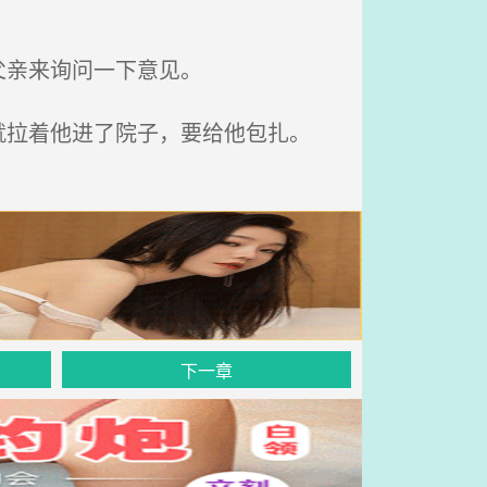
父亲来询问一下意见。
拉着他进了院子，要给他包扎。
下一章