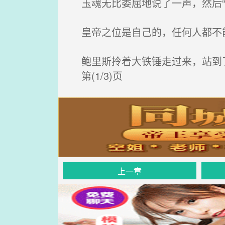
玉魂无比委屈地说了一声，然后“
皇帝之位是自己的，任何人都不能
鲍里斯拎着大铁锤走过来，站到了
第(1/3)页
上一章