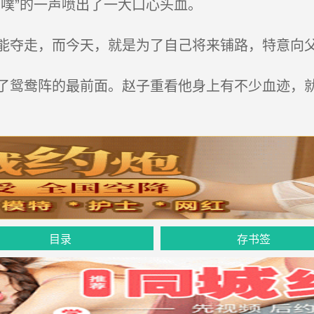
噗”的一声喷出了一大口心头血。
夺走，而今天，就是为了自己将来铺路，特意向
鸳鸯阵的最前面。赵子重看他身上有不少血迹，就
目录
存书签