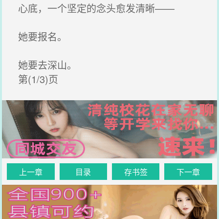
心底，一个坚定的念头愈发清晰——
她要报名。
她要去深山。
第(1/3)页
上一章
目录
存书签
下一章