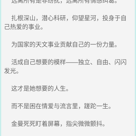
远离所有是非纷扰，远离所有情感纠葛。
扎根深山，潜心科研，仰望星河，投身于自
己热爱的事业。
为国家的天文事业贡献自己的一份力量。
活成自己想要的模样——独立、自由、闪闪
发光。
这才是她想要的人生。
而不是困在情爱与流言里，蹉跎一生。
金曼死死盯着屏幕，指尖微微颤抖。