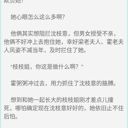
欺负她？
她心眼怎么这么多啊？
他俩其实想阻拦沈枝意，但男女授受不亲，
他俩不好冲上去抱住她，幸好梁老夫人、霍老夫
人风姿不减当年，及时拦住了她。
“枝枝姐，你这是做什么啊？”
霍粥粥冲过去，用力抓住了沈枝意的胳膊。
想到和她一起长大的枝枝姐刚才差点儿撞
死，哪怕确定现在沈枝意好好的，她依旧止不住
后怕。