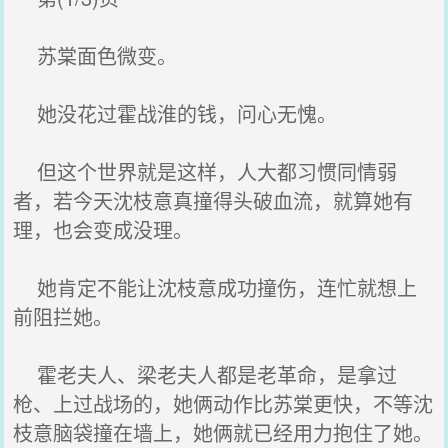
苏棠面色微变。
她没花过霍战淮的钱，问心无愧。
但这个世界就是这样，人大都习惯同情弱
者，若今天沈枝意真撞得头破血流，就算她有
理，也会变成没理。
她肯定不能让沈枝意成功撞伤，连忙就想上
前阻拦她。
霍老夫人、梁老夫人都是老革命，是拿过
枪、上过战场的，她俩动作比苏棠更快，不等沈
枝意脑袋撞在墙上，她俩就已经用力抱住了她。