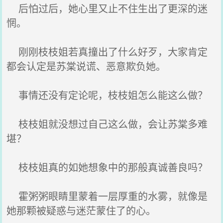
后怕过后，她心里又止不住生出了更深的迷
惘。
刚刚枝枝姐若真撞出了什么好歹，大家肯定
都会认定是苏棠说谎、恶意欺负她。
事情还没有定论呢，枝枝姐怎么能这么做？
枝枝姐就没想过自己这么做，会让苏棠多难
堪？
枝枝姐真的如她想象中的那般真诚善良吗？
霍粥粥眼睛里蒙着一层厚重的水雾，就像是
她那颗被疑惑与迷茫蒙住了的心。