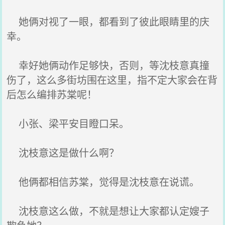
她俩对视了一眼，都看到了彼此眼睛里的庆
幸。
幸好她俩动作足够快，否则，等沈枝意真撞
伤了，这么多街坊围在这里，指不定大家会在背
后怎么编排苏棠呢！
小张、梁平安目瞪口呆。
沈枝意这是做什么啊？
他俩都相信苏棠，觉得是沈枝意在说谎。
沈枝意这么做，不就是想让大家都认定嫂子