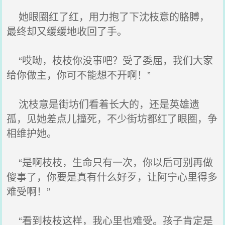
她眼圈红了红，用力抱了下沈枝意的胳膊，
最终却又缓缓地收回了手。
“哎呦，枝枝你没事吧？受了委屈，我们大家
给你做主，你可不能想不开啊！”
沈枝意是街坊们看着长大的，还是英雄遗
孤，见她差点儿撞死，不少街坊都红了眼圈，争
相维护她。
“是啊枝枝，生命只有一次，你以后可别再做
傻事了，你要是真有什么好歹，让阿宁心里得多
难受啊！”
“看到枝枝这样，我心里也难受。孩子肯定是