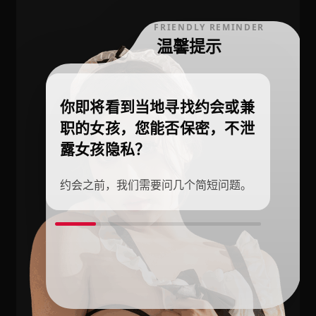
FRIENDLY REMINDER
温馨提示
你即将看到当地寻找约会或兼
职的女孩，您能否保密，不泄
露女孩隐私？
约会之前，我们需要问几个简短问题。