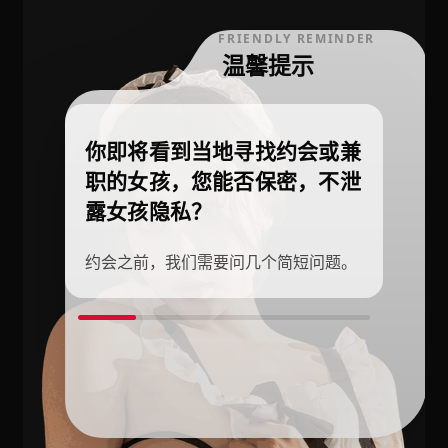
FRIENDLY REMINDER
温馨提示
你即将看到当地寻找约会或兼
职的女孩，您能否保密，不泄
露女孩隐私？
约会之前，我们需要问几个简短问题。