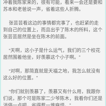
冲着我陈家来的，很有可能，看来一会还是要和
苏本和老爸说一声，省着这些人折腾。
张芸芸看这边的事情都完事了，也赶紧的走
到自己的位置上，而且出乎了陈木的所料，这个
张芸芸居然是坐在陈木的前面。
“天啊，这小子是什么运气，我们的三个校花
居然围着他坐，好羡慕这个小子啊。”
“对啊，那简直就是天福之地，我怎么就没有
这么好的位置。”
“你们就别羡慕了，羡慕又有什么用，我跟你
们说，那个可是陈家二少爷陈木，我看你们还是
消停一点吧，省得惹一堆麻烦。”