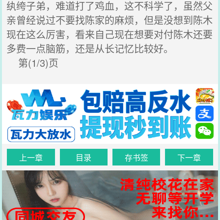
纨绔子弟，难道打了鸡血，这不科学了，虽然父
亲曾经说过不要找陈家的麻烦，但是没想到陈木
现在这么厉害，看来自己现在想要对付陈木还要
多费一点脑筋，还是从长记忆比较好。
第(1/3)页
上一章
目录
存书签
下一章