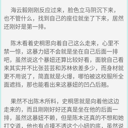
海云毅刚刚反应过来，脸色立马阴沉下来，
也不管什么，找到自己的座位就坐了下来，居然
还刚好是第一排。
陈木看着史桐思向着自己这么走来，心里不
禁一惊，这暴力妞不会就是坐在自己后面一排
吧，虽然说这个暴妞还算比较好看，面貌自己看
来其实并不比张芸芸和苏林依差多少，而身材就
更不用说了，简直就是火爆，哪怕被这校服所全
面遮挡，那也能看出来这暴妞的凹凸后翘。
果然不出陈木所料，史桐思就是向着他这边
走来的，而且刚刚好好还真是坐在他的后面一
排，虽然这暴妞不赖，但是陈木还真的不想和她
打交道，他也有点摸不透这个小妞的底，虽然说