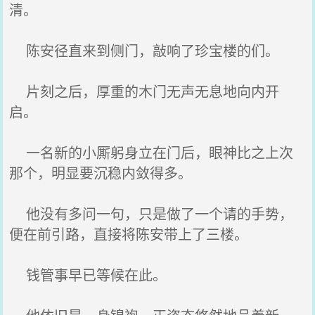
清。
陈安径直来到侧门，敲响了珍宝楼的们。
片刻之后，厚重的木门无声无息地向内开
启。
一名新的小厮躬身立在门后，眼神比之上次
那个，明显要沉稳内敛得多。
他没有多问一句，只是做了一个请的手势，
便在前引路，直接将陈安带上了三楼。
钱管事早已等候在此。