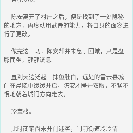
陈安离开了村庄之后，便是找到了一处隐秘
的地方，再度动用武骨的能力，将自身的面容进
行了更改。
做完这一切，陈安却并未急于回城，只是盘
膝而坐，静静调息。
直到天边泛起一抹鱼肚白，远处的雷云县城
门在晨曦中缓缓开启，陈安才睁开双眼，不紧不
慢地朝着城门方向走去。
珍宝楼。
此时商铺尚未开门迎客，门前街道冷冷清