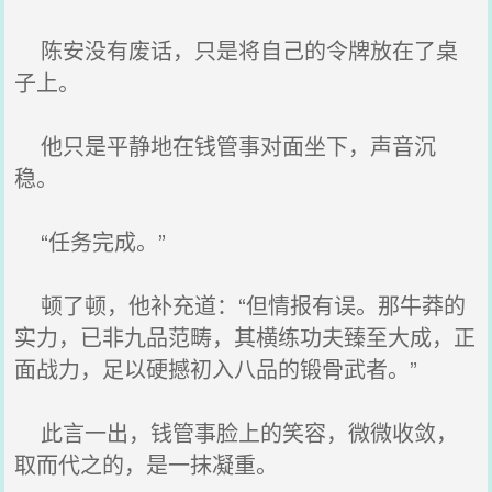
陈安没有废话，只是将自己的令牌放在了桌
子上。
他只是平静地在钱管事对面坐下，声音沉
稳。
“任务完成。”
顿了顿，他补充道：“但情报有误。那牛莽的
实力，已非九品范畴，其横练功夫臻至大成，正
面战力，足以硬撼初入八品的锻骨武者。”
此言一出，钱管事脸上的笑容，微微收敛，
取而代之的，是一抹凝重。