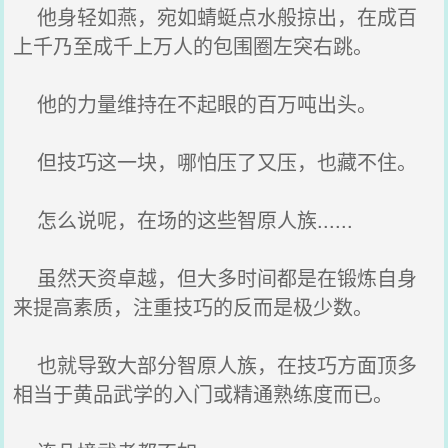
他身轻如燕，宛如蜻蜓点水般掠出，在成百
上千乃至成千上万人的包围圈左突右跳。
他的力量维持在不起眼的百万吨出头。
但技巧这一块，哪怕压了又压，也藏不住。
怎么说呢，在场的这些智原人族......
虽然天资卓越，但大多时间都是在锻炼自身
来提高素质，注重技巧的反而是极少数。
也就导致大部分智原人族，在技巧方面顶多
相当于黄品武学的入门或精通熟练度而已。