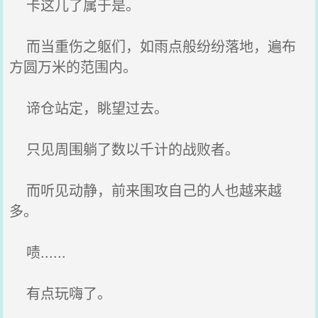
卡这儿了属于是。
而当重伤之躯们，如雨点般纷纷落地，遍布
方圆万米的范围内。
谛仓站定，眺望过去。
只见周围躺了数以千计的战败者。
而听见动静，前来围攻自己的人也越来越
多。
啧......
有点玩嗨了。