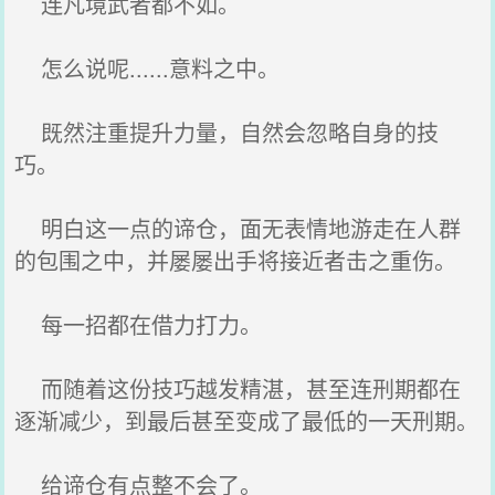
连凡境武者都不如。
怎么说呢......意料之中。
既然注重提升力量，自然会忽略自身的技
巧。
明白这一点的谛仓，面无表情地游走在人群
的包围之中，并屡屡出手将接近者击之重伤。
每一招都在借力打力。
而随着这份技巧越发精湛，甚至连刑期都在
逐渐减少，到最后甚至变成了最低的一天刑期。
给谛仓有点整不会了。