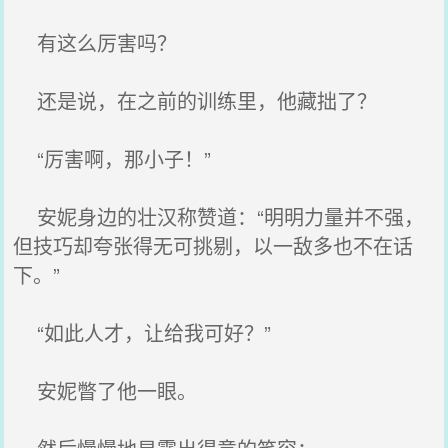
有这么厉害吗？
还是说，在之前的训练里，他藏拙了？
“厉害啊，那小子！”
安妮身边的壮汉称赞道：“明明力量并不强，
但技巧却夸张得无可挑剔，以一敌多也不在话
下。”
“如此人才，让给我可好？”
安妮瞥了他一眼。