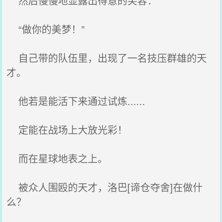
然后慢慢地显露出得意的笑容：
“做你的美梦！”
自己带的队伍里，出现了一名技压群雄的天
才。
他若是能活下来通过试炼......
定能在战场上大放光彩！
而在星球地表之上。
被众人围殴的天才，洛巴[谛仓夺舍]在做什
么？