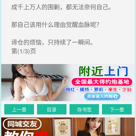
成千上万人的围剿，都无法奈何自己。
那自己该用什么理由觉醒血脉呢？
谛仓的烦恼，只持续了一瞬间。
第(1/3)页
上一章
目录
存书签
下一章