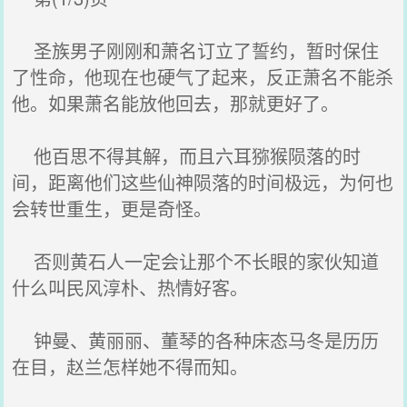
圣族男子刚刚和萧名订立了誓约，暂时保住
了性命，他现在也硬气了起来，反正萧名不能杀
他。如果萧名能放他回去，那就更好了。
他百思不得其解，而且六耳猕猴陨落的时
间，距离他们这些仙神陨落的时间极远，为何也
会转世重生，更是奇怪。
否则黄石人一定会让那个不长眼的家伙知道
什么叫民风淳朴、热情好客。
钟曼、黄丽丽、董琴的各种床态马冬是历历
在目，赵兰怎样她不得而知。