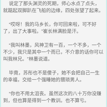
说定了那头渊灵的死期，师心水点了点头，
就踮起双脚趴在飞船的边缘，四处张望了起来。
“哎呀！我的马乡长，你可回来啦，可不好
了，出了大事啦。”崔长林满脸是汗。
“我叫林墨，风神卫有一百，一个不多，一个
不少，我只是其中一个而已，不介意的话你可以
叫我林兄。”林墨说道。
毕竟，苏彤也不是傻子，她不会把自己一生
的幸福，交给一个强睡她的猥琐男人。
“你也不用太沮丧。虽然这次的八十万你没赚
到，但也算是得到一个教训。也不算亏。