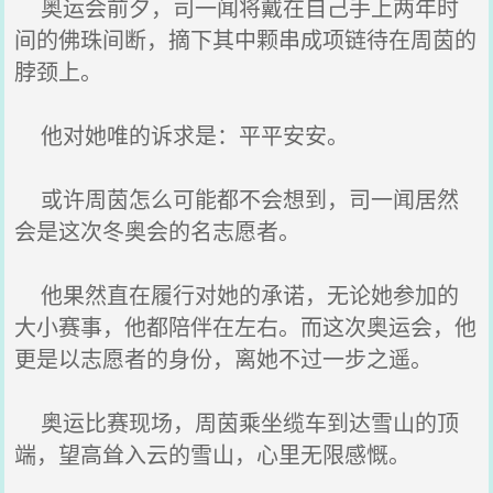
奥运会前夕，司一闻将戴在自己手上两年时
间的佛珠间断，摘下其中颗串成项链待在周茵的
脖颈上。
他对她唯的诉求是：平平安安。
或许周茵怎么可能都不会想到，司一闻居然
会是这次冬奥会的名志愿者。
他果然直在履行对她的承诺，无论她参加的
大小赛事，他都陪伴在左右。而这次奥运会，他
更是以志愿者的身份，离她不过一步之遥。
奥运比赛现场，周茵乘坐缆车到达雪山的顶
端，望高耸入云的雪山，心里无限感慨。