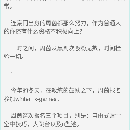
常。
连豪门出身的周茵都那么努力，作为普通人
的你还有什么资格不积极向上？
一时之间，周茵从黑到次吸粉无数，时间检
验一切。
*
今年的冬天，在教练的鼓励之下，周茵报名
参加winter x-games。
周茵这次报名三个项目，别是：自由式滑雪
空中技巧，大跳台以及u型池。