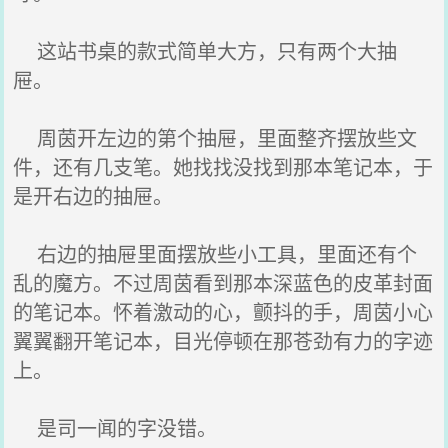
这站书桌的款式简单大方，只有两个大抽
屉。
周茵开左边的第个抽屉，里面整齐摆放些文
件，还有几支笔。她找找没找到那本笔记本，于
是开右边的抽屉。
右边的抽屉里面摆放些小工具，里面还有个
乱的魔方。不过周茵看到那本深蓝色的皮革封面
的笔记本。怀着激动的心，颤抖的手，周茵小心
翼翼翻开笔记本，目光停顿在那苍劲有力的字迹
上。
是司一闻的字没错。