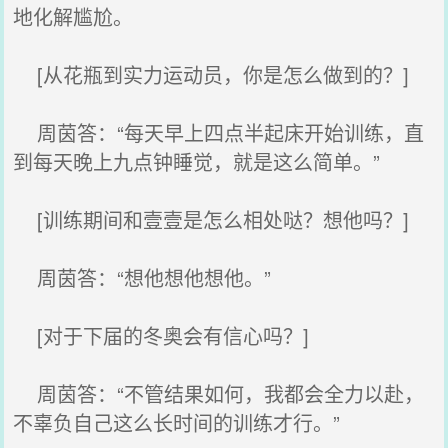
地化解尴尬。
[从花瓶到实力运动员，你是怎么做到的？]
周茵答：“每天早上四点半起床开始训练，直
到每天晚上九点钟睡觉，就是这么简单。”
[训练期间和壹壹是怎么相处哒？想他吗？]
周茵答：“想他想他想他。”
[对于下届的冬奥会有信心吗？]
周茵答：“不管结果如何，我都会全力以赴，
不辜负自己这么长时间的训练才行。”