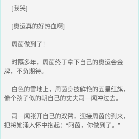
[我哭]
[奥运真的好热血啊]
周茵做到了！
时隔多年，周茵终于拿下自己的奥运会金
牌，不负期待。
白色的雪地上，周茵身披鲜艳的五星红旗，
像个孩子似的朝自己的丈夫司一闻冲过去。
司一闻张开自己的双臂，迎接周茵的到来，
把将她涌入怀中抱起：“阿茵，你做到了。”