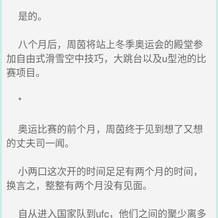
是的。
八个月后，周茵将站上冬季奥运会的殿堂参
加自由式滑雪空中技巧，大跳台以及u型池的比
赛项目。
*
奥运比赛的前个月，周茵终于见到想了又想
的丈夫司一闻。
小两口这次开的时间足足有两个月的时间，
换言之，整整有两个月没有见面。
自从进入国家队到ufc，他们之间的聚少离多