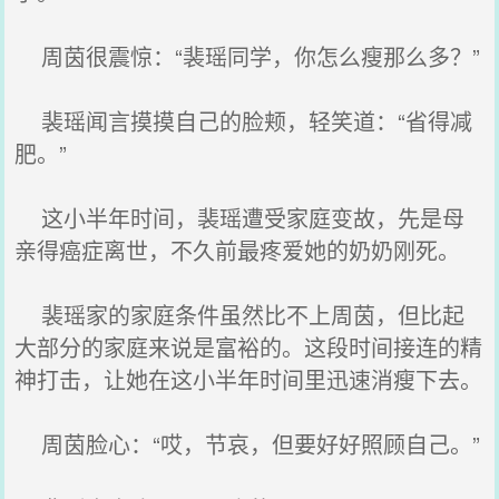
周茵很震惊：“裴瑶同学，你怎么瘦那么多？”
裴瑶闻言摸摸自己的脸颊，轻笑道：“省得减
肥。”
这小半年时间，裴瑶遭受家庭变故，先是母
亲得癌症离世，不久前最疼爱她的奶奶刚死。
裴瑶家的家庭条件虽然比不上周茵，但比起
大部分的家庭来说是富裕的。这段时间接连的精
神打击，让她在这小半年时间里迅速消瘦下去。
周茵脸心：“哎，节哀，但要好好照顾自己。”