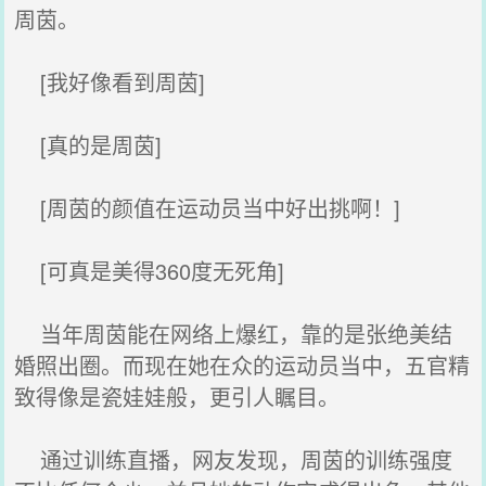
周茵。
[我好像看到周茵]
[真的是周茵]
[周茵的颜值在运动员当中好出挑啊！]
[可真是美得360度无死角]
当年周茵能在网络上爆红，靠的是张绝美结
婚照出圈。而现在她在众的运动员当中，五官精
致得像是瓷娃娃般，更引人瞩目。
通过训练直播，网友发现，周茵的训练强度