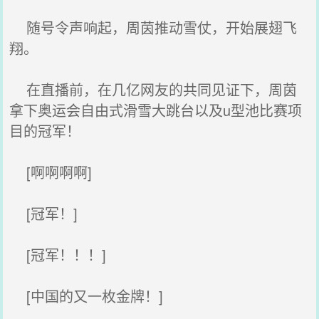
随号令声响起，周茵推动雪仗，开始展翅飞
翔。
在直播前，在几亿网友的共同见证下，周茵
拿下奥运会自由式滑雪大跳台以及u型池比赛项
目的冠军！
[啊啊啊啊]
[冠军！]
[冠军！！！]
[中国的又一枚金牌！]