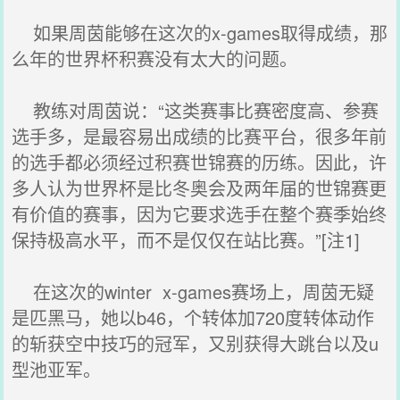
如果周茵能够在这次的x-games取得成绩，那
么年的世界杯积赛没有太大的问题。
教练对周茵说：“这类赛事比赛密度高、参赛
选手多，是最容易出成绩的比赛平台，很多年前
的选手都必须经过积赛世锦赛的历练。因此，许
多人认为世界杯是比冬奥会及两年届的世锦赛更
有价值的赛事，因为它要求选手在整个赛季始终
保持极高水平，而不是仅仅在站比赛。”[注1]
在这次的winter x-games赛场上，周茵无疑
是匹黑马，她以b46，个转体加720度转体动作
的斩获空中技巧的冠军，又别获得大跳台以及u
型池亚军。