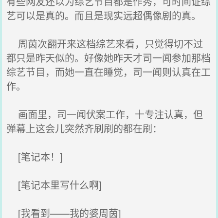
有些网友还以为综艺节目都是作秀，可时间证综
艺可以是真的。而且是现实远超偶像剧的真。
周茵次翻开来这档综艺来看，只觉得切不过
都只是昨天似的。好像她昨天才司一闻参加那档
综艺节目，而她一直在睡觉，司一闻则认真在工
作。
画面里，司一闻伏案工作，十专注认真，但
弹幕上这会儿突然齐刷刷的都在刷：
[笔记本！]
[笔记本里写什么啊]
[我看到——我的婆周茵]