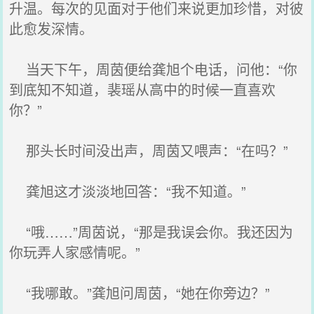
升温。每次的见面对于他们来说更加珍惜，对彼
此愈发深情。
当天下午，周茵便给龚旭个电话，问他：“你
到底知不知道，裴瑶从高中的时候一直喜欢
你？”
那头长时间没出声，周茵又喂声：“在吗？”
龚旭这才淡淡地回答：“我不知道。”
“哦……”周茵说，“那是我误会你。我还因为
你玩弄人家感情呢。”
“我哪敢。”龚旭问周茵，“她在你旁边？”