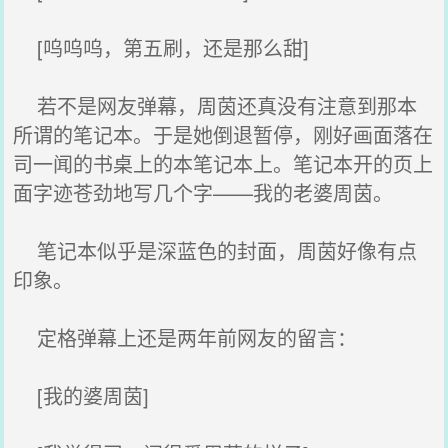
[呜呜呜，第五刷，还是那么甜]
若不是网友弹幕，周茵还真没有注意到那本
所谓的笔记本。于是她倒退暂停，刚好画面落在
司一闻的书桌上的本笔记本上。笔记本开的页上
面字迹苍劲地写几个字——我的老婆周茵。
笔记本似乎是深蓝色的封面，周茵好像有点
印象。
定格弹幕上还是两年前网友的留言：
[我的婆周茵]