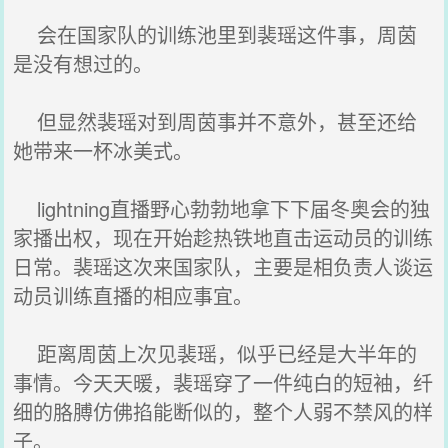
会在国家队的训练池里到裴瑶这件事，周茵
是没有想过的。
但显然裴瑶对到周茵事并不意外，甚至还给
她带来一杯冰美式。
lightning直播野心勃勃地拿下下届冬奥会的独
家播出权，现在开始趁热铁地直击运动员的训练
日常。裴瑶这次来国家队，主要是相负责人谈运
动员训练直播的相应事宜。
距离周茵上次见裴瑶，似乎已经是大半年的
事情。今天天暖，裴瑶穿了一件纯白的短袖，纤
细的胳膊仿佛掐能断似的，整个人弱不禁风的样
子。