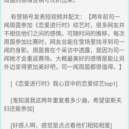
有营销号发表短视频并配文：【两年前司一
闻周茵参加《恋爱进行时》综艺时，很多网友并
不相信他们之间的感情。可随时间的推移，每次
周茵参加比赛时，网友总能在雪场里找寻到司一
闻的身影。周茵曾在个采访中透露，是因为司一
闻她才会重返赛场。大概最美好的感情是能让另
外边变得更加美好吧，司一闻周茵都很值得。】
[《恋爱进行时》我心目中的恋爱综艺top1]
[鬼知道我这两年重复看多少遍，希望宙斯夫
妇还能参加]
[好感人啊，感觉是点点看他们相知相爱]