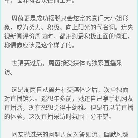
军，世界排名次往前上升。
周茵更是成功摆脱只会炫富的豪门大小姐形
象，成为努力、积极、向上阳光的代名词。连央
视新闻评价周茵时，都用到最积极正面的词汇，
称偶像应该是这个样子的。
世锦赛过后，周茵接受媒体的独家直播采
访。
这是周茵自从离开社交媒体之后，次单独面
对直播镜头。遥想年多前，她还自己拿手机网友
直播活，现在想想觉得十幼稚。但是有以前直播
的体验，这次直播采访时氛围十分不错。
网友抛过来的问题周茵对答如流，幽默风趣