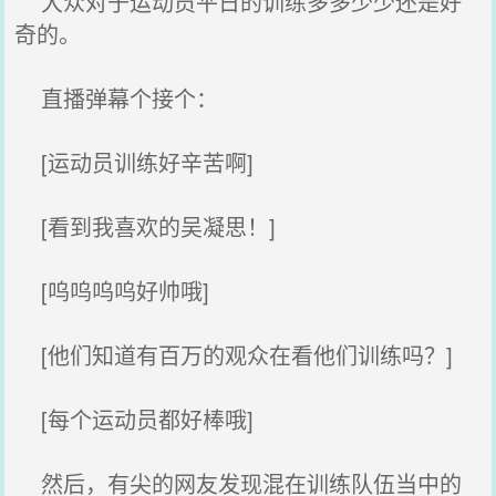
大众对于运动员平日的训练多多少少还是好
奇的。
直播弹幕个接个：
[运动员训练好辛苦啊]
[看到我喜欢的吴凝思！]
[呜呜呜呜好帅哦]
[他们知道有百万的观众在看他们训练吗？]
[每个运动员都好棒哦]
然后，有尖的网友发现混在训练队伍当中的