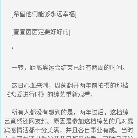
[希望他们能够永远幸福]
[壹壹茵茵定要好好的]
*
一转，距离奥运会结束已经有两周的时间。
这日心血来潮，周茵翻开两年前拍摄的那档
《恋爱进行时》的综艺重新观看。
所有人都没有想到的是，两年过后，这档综
艺竟然还网友封。原因是参加这档综艺的几对嘉
宾感情活都十分美满，并且各自事业有成。当时