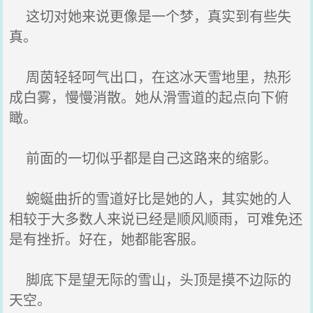
这切对她来说更像是一个梦，真实到有些失
真。
周茵轻轻呵气出口，在这冰天雪地里，热形
成白雾，慢慢消散。她从滑雪道的起点向下俯
瞰。
前面的一切似乎都是自己这路来的缩影。
蜿蜒曲折的雪道好比是她的人，其实她的人
相较于大多数人来说已经是顺风顺雨，可难免还
是有挫折。好在，她都能客服。
脚底下是望无际的雪山，头顶是摸不边际的
天空。