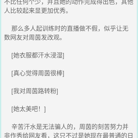
不比任何个少，并且她的动作完成得出色，其他
人比较起来显更加优秀。
那么多人起训练时的直播做不假，似乎让无
数网友对周茵发改观。
[她衣服都汗水浸湿]
[真心觉得周茵很棒]
[我对周茵路转粉]
[她太美吧！]
辛苦汗水是无法骗人的，周茵的刻苦努力并
非作秀给网友看，这只不过是她现在最普通的日