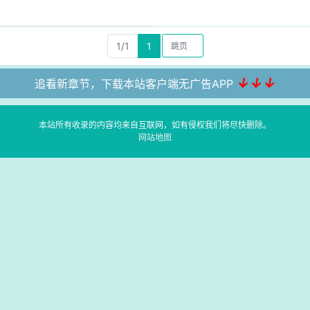
1/1
1
↓↓↓
追看新章节，下载本站客户端无广告APP
本站所有收录的内容均来自互联网，如有侵权我们将尽快删除。
网站地图