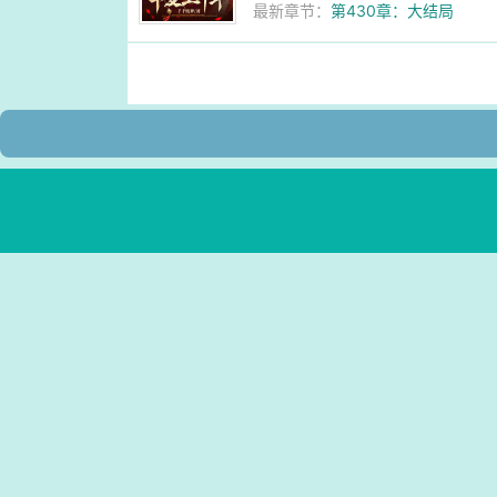
最新章节：
第430章：大结局