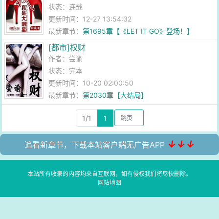
状态：连载
更新时间：12-27 13:54:32
最新章节：
第1695章【《LET IT GO》登场！】
[都市]权财
作者：
尝谕
状态：完本
更新时间：10-20 02:00:50
最新章节：
第2030章【大结局】
1/1
1
↓↓↓
追看新章节，下载本站客户端无广告APP
本站所有收录的内容均来自互联网，如有侵权我们将尽快删除。
网站地图