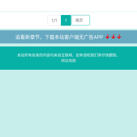
1/1
1
↓↓↓
追看新章节，下载本站客户端无广告APP
本站所有收录的内容均来自互联网，如有侵权我们将尽快删除。
网站地图