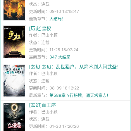
状态：连载
更新时间：09-10 13:18:47
最新章节：
大结局！
[历史]皇权
作者：
巴山小顾
状态：连载
更新时间：11-28 18:07:24
最新章节：
347 大结局
[玄幻]玄幻：乱世猎户，从箭术到人间武圣！
作者：
巴山小顾
状态：连载
更新时间：08-09 18:12:22
最新章节：
第589章五行秘境，通天塔意志！
[玄幻]血王座
作者：
巴山小顾
状态：连载
更新时间：01-30 17:26:26