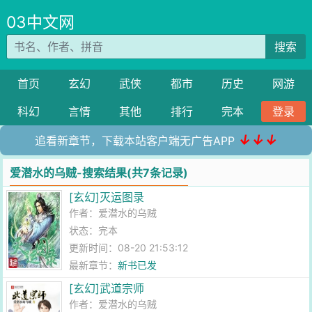
03中文网
搜索
首页
玄幻
武侠
都市
历史
网游
科幻
言情
其他
排行
完本
登录
↓↓↓
追看新章节，下载本站客户端无广告APP
爱潜水的乌贼-搜索结果(共7条记录)
[玄幻]灭运图录
作者：
爱潜水的乌贼
状态：完本
更新时间：08-20 21:53:12
最新章节：
新书已发
[玄幻]武道宗师
作者：
爱潜水的乌贼