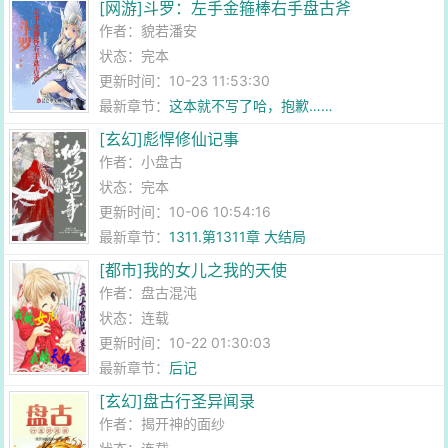
[网游]斗罗：左手金箍棒右手盘古斧
作者：
貌若潘安
状态：完本
更新时间：10-23 11:53:30
最新章节：
这本就不写了哈，抱歉……
[玄幻]彪悍修仙记事
作者：
小盘古
状态：完本
更新时间：10-06 10:54:16
最新章节：
1311.第1311章 大结局
[都市]我的女儿之我的天使
作者：
盘古混沌
状态：连载
更新时间：10-22 01:30:03
最新章节：
后记
[玄幻]盘古行圣异闻录
作者：
揭开神的面纱