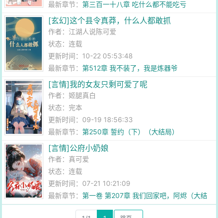
最新章节：
第三百一十八章 吃什么都不能吃亏
[玄幻]这个县令真莽，什么人都敢抓
作者：
江湖人说陈可爱
状态：连载
更新时间：10-22 05:53:48
最新章节：
第512章 我不装了，我是炼器爷
[言情]我的女友只剩可爱了呢
作者：
姬腿真白
状态：完本
更新时间：09-19 18:56:33
最新章节：
第250章 誓约（下）（大结局）
[言情]公府小奶娘
作者：
真可爱
状态：连载
更新时间：07-21 10:21:09
最新章节：
第一卷 第207章 我们回家吧，阿烬（大结
局）