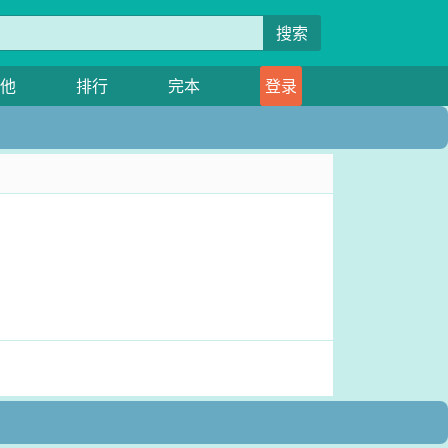
搜索
他
排行
完本
登录