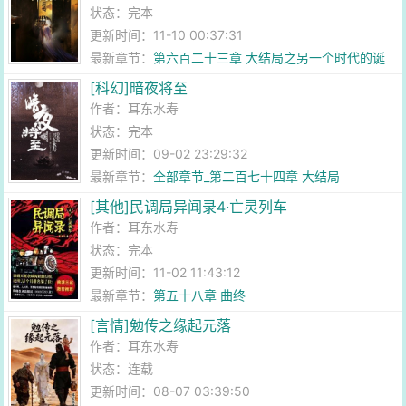
状态：完本
更新时间：11-10 00:37:31
最新章节：
第六百二十三章 大结局之另一个时代的诞
生
[科幻]暗夜将至
作者：
耳东水寿
状态：完本
更新时间：09-02 23:29:32
最新章节：
全部章节_第二百七十四章 大结局
[其他]民调局异闻录4·亡灵列车
作者：
耳东水寿
状态：完本
更新时间：11-02 11:43:12
最新章节：
第五十八章 曲终
[言情]勉传之缘起元落
作者：
耳东水寿
状态：连载
更新时间：08-07 03:39:50