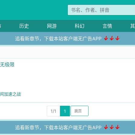
市
历史
网游
科幻
言情
其
↓↓↓
追看新章节，下载本站客户端无广告APP
长无极限
 时间加速之战
1/1
1
↓↓↓
追看新章节，下载本站客户端无广告APP