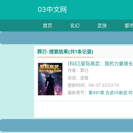
03中文网
首页
玄幻
武侠
都
葬刃-搜索结果(共1条记录)
[科幻]星际高武：我的力量增
作者：
葬刃
状态：连载
更新时间：08-07 23:52:10
最新章节：
第491章 古武VS新武