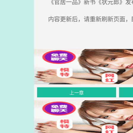
《官居一品》新书《状元郎》发布
内容更新后，请重新刷新页面，
上一章