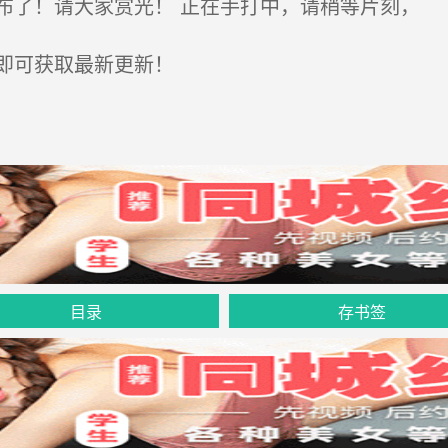
了！请大家赏光！ 正在手打中，请稍等片刻，
即可获取最新更新！
目录
存书签