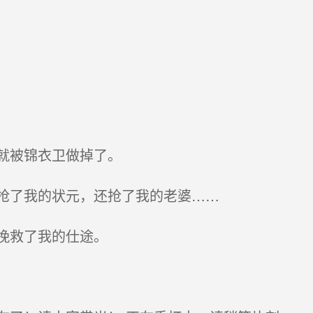
就被锦衣卫做掉了。
抢了我的状元，还抢了我的老婆……
挽救了我的仕途。