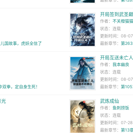
开局签到武圣
作者：
不关橙猫
状态：连载
更新时间：08-07 0
个女儿国故事，虎妖全信了
最新章节：
第26
开局互送未亡
作者：
我本幽良
状态：连载
更新时间：08-07 0
中双拳，定自身生死！
最新章节：
第10
月光
武炼成仙
作者：
鱼刺捞饭
状态：连载
更新时间：07-28 2
最新章节：
第13