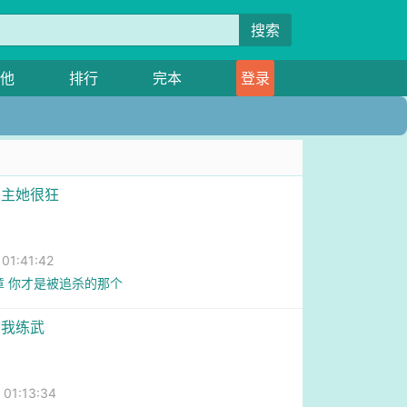
搜索
他
排行
完本
登录
宗主她很狂
1:41:42
章 你才是被追杀的那个
仙我练武
驴
1:13:34