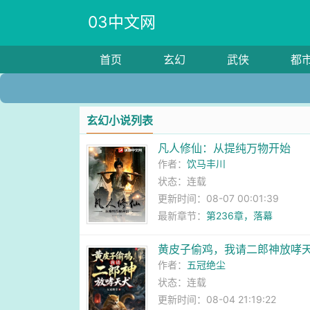
03中文网
首页
玄幻
武侠
都
玄幻小说列表
凡人修仙：从提纯万物开始
作者：
饮马丰川
状态：连载
更新时间：08-07 00:01:39
最新章节：
第236章，落幕
黄皮子偷鸡，我请二郎神放哮
作者：
五冠绝尘
状态：连载
更新时间：08-04 21:19:22