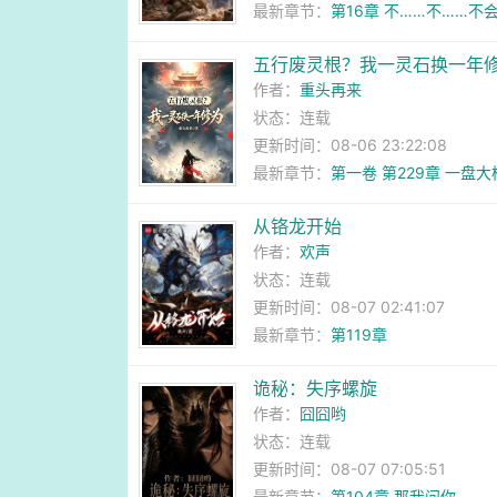
最新章节：
第16章 不……不……
五行废灵根？我一灵石换一年
作者：
重头再来
状态：连载
更新时间：08-06 23:22:08
最新章节：
第一卷 第229章 一盘大
从铬龙开始
作者：
欢声
状态：连载
更新时间：08-07 02:41:07
最新章节：
第119章
诡秘：失序螺旋
作者：
囧囧哟
状态：连载
更新时间：08-07 07:05:51
最新章节：
第104章 那我问你