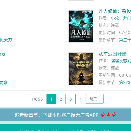
凡人修仙：杂
作者：
小兔子开
状态：连载
更新时间：07-10 0
终见天刀
最新章节：
第三
着要
从车迟国开始
作者：
嘿嘿没想
状态：连载
更新时间：08-06 1
真要命
最新章节：
第27
1/855
1
2
3
»
↓↓↓
追看新章节，下载本站客户端无广告APP