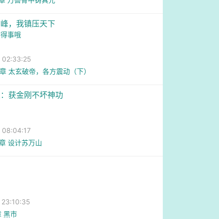
巅峰，我镇压天下
猫得事哦
2:33:25
3章 太玄破帝，各方震动（下）
人：获金刚不坏神功
8:04:17
5章 设计苏万山
3:10:35
章 黑市