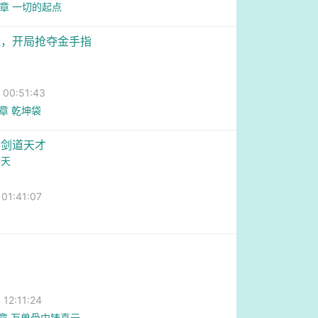
7章 一切的起点
祖，开局抢夺金手指
0:51:43
6章 乾坤袋
的剑道天才
春天
1:41:07
2:11:24
8章 万兽骨中铸真元