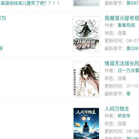
不会直接给陆哥儿整死了吧？？！！
最新章节：
第59
修为
我魔道元婴老
作者：
看看热闹
状态：连载
更新时间：08-07 0
棋
最新章节：
第22
情道无法增长
作者：
过一万次
状态：连载
更新时间：07-10 0
最新章节：
等
人间万物主
作者：
祈安年
状态：连载
更新时间：08-06 1
最新章节：
第12