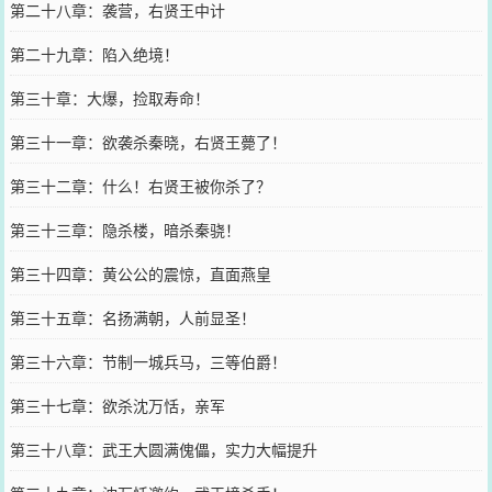
第二十八章：袭营，右贤王中计
第二十九章：陷入绝境！
第三十章：大爆，捡取寿命！
第三十一章：欲袭杀秦晓，右贤王薨了！
第三十二章：什么！右贤王被你杀了？
第三十三章：隐杀楼，暗杀秦骁！
第三十四章：黄公公的震惊，直面燕皇
第三十五章：名扬满朝，人前显圣！
第三十六章：节制一城兵马，三等伯爵！
第三十七章：欲杀沈万恬，亲军
第三十八章：武王大圆满傀儡，实力大幅提升