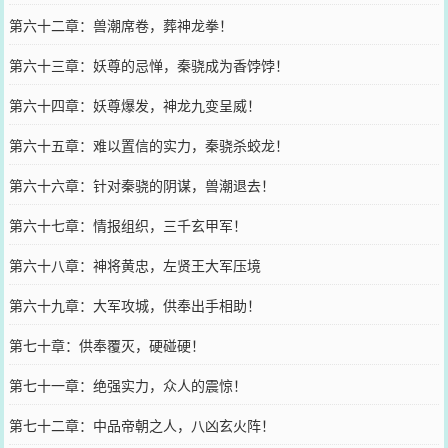
第六十二章：兽潮席卷，葬神龙拳！
第六十三章：妖尊的忌惮，秦骁成为香饽饽！
第六十四章：妖尊爆发，神龙九变呈威！
第六十五章：难以置信的实力，秦骁杀蛟龙！
第六十六章：针对秦骁的阴谋，兽潮退去！
第六十七章：情报组织，三千玄甲军！
第六十八章：神将黄忠，左贤王大军压境
第六十九章：大军攻城，供奉出手相助！
第七十章：供奉覆灭，硬碰硬！
第七十一章：绝强实力，众人的震惊！
第七十二章：中品帝朝之人，八凶玄火阵！