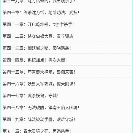
第三十九章：沈万恬邀约，武王境杀手！
第四十章：终杀沈万恬，地阶功法、武技！
第四十一章：开启乾坤戒，“地”字杀手！
第四十二章：杀穿匈奴大营，青丘狐族
第四十三章：御妖城之秘，秦骁遇袭！
第四十四章：系统加点！再次大爆！
第四十五章：布置御天神炮，兽潮来袭！
第四十六章：妖兽大军攻城，惊天阴谋！
第四十七章：爽杀妖兽，守城！
第四十八章：无法破防，镇南王陷入困境！
第四十九章：阵法被动手脚，艰难守城！
第五十章：青木灵猿之死，再遇杀手！