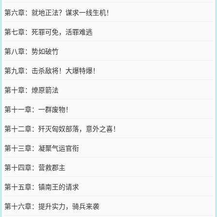
第六章：就地正法？谋求一线生机！
第七章：死罪可免，活罪难逃
第八章：势如破竹
第九章：击杀敌将！大爆特爆！
第十章：燎原箭法
第十一章：一群废物！
第十二章：歼灭匈奴部落，意外之喜！
第十三章：凝聚气运官衔
第十四章：营救郡主
第十五章：镇南王的请求
第十六章：提升实力，骑兵来袭