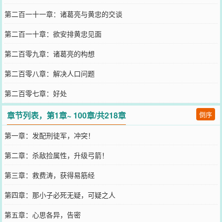
第二百一十一章：诸葛亮与黄忠的交谈
第二百一十章：欲安排黄忠见面
第二百零九章：诸葛亮的构想
第二百零八章：解决人口问题
第二百零七章：好处
章节列表，第1章~ 100章/共218章
倒序
第一章：发配刑徒军，冲突！
第二章：杀敌捡属性，升级弓箭！
第三章：救费涛，获得易筋经
第四章：那小子必死无疑，可疑之人
第五章：心思各异，告密