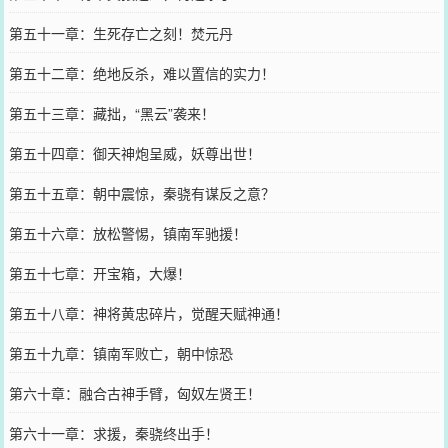
第五十一章：生死存亡之刻！焚元丹
第五十二章：绝地反杀，难以置信的实力！
第五十三章：藏拙，“黑云”袭来！
第五十四章：御天神炮呈威，妖尊出世！
第五十五章：朝中震惊，秦骁有谋反之意？
第五十六章：放松警惕，镇南军驰援！
第五十七章：开宝箱，大爆！
第五十八章：神将黄忠碎片，觉醒天赋神通！
第五十九章：镇南军败亡，朝中惊恐
第六十章：融合古神手臂，匈奴左贤王！
第六十一章：求援，秦骁终出手！