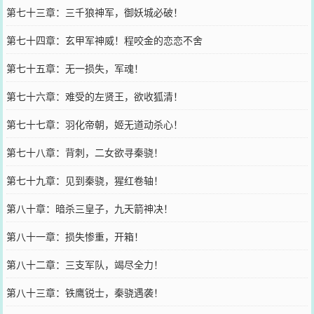
第七十三章：三千狼神军，御妖城必破！
第七十四章：玄甲军神威！程咬金的恋恋不舍
第七十五章：无一损失，军魂！
第七十六章：难受的左贤王，欲收狐清！
第七十七章：羽化帝朝，姬无道动杀心！
第七十八章：背刺，二女欲寻秦骁！
第七十九章：见到秦骁，猩红卷轴！
第八十章：暗杀三皇子，九天箭神决！
第八十一章：损失惨重，开箱！
第八十二章：三支军队，竭尽全力！
第八十三章：铁鹰锐士，秦骁遇袭！