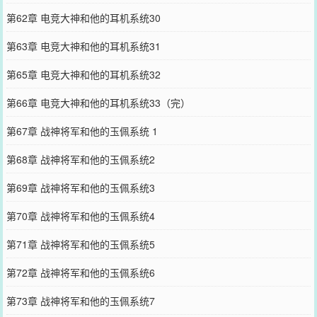
第62章 电竞大神和他的耳机系统30
第63章 电竞大神和他的耳机系统31
第65章 电竞大神和他的耳机系统32
第66章 电竞大神和他的耳机系统33（完）
第67章 战神将军和他的玉佩系统 1
第68章 战神将军和他的玉佩系统2
第69章 战神将军和他的玉佩系统3
第70章 战神将军和他的玉佩系统4
第71章 战神将军和他的玉佩系统5
第72章 战神将军和他的玉佩系统6
第73章 战神将军和他的玉佩系统7