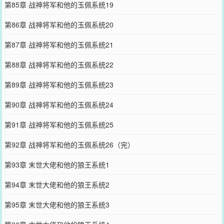
第85章 战神将军和他的玉佩系统19
第86章 战神将军和他的玉佩系统20
第87章 战神将军和他的玉佩系统21
第88章 战神将军和他的玉佩系统22
第89章 战神将军和他的玉佩系统23
第90章 战神将军和他的玉佩系统24
第91章 战神将军和他的玉佩系统25
第92章 战神将军和他的玉佩系统26（完）
第93章 末世大佬和他的狼王系统1
第94章 末世大佬和他的狼王系统2
第95章 末世大佬和他的狼王系统3