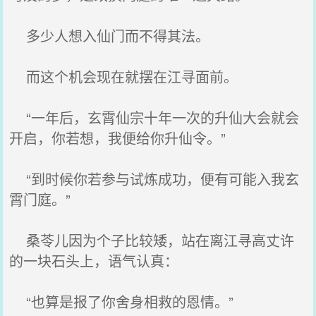
多少人想入仙门而不得其法。
而这个机会现在就摆在江寻面前。
“一年后，玄霄仙宗十年一次的升仙大会就会
开启，你若想，我便给你升仙令。”
“到时候你若参与试炼成功，便有可能入我玄
霄门庭。”
桑苓儿因为个子比较矮，站在离江寻高丈许
的一块石头上，语气认真：
“也算是报了你舍身相救的恩情。”