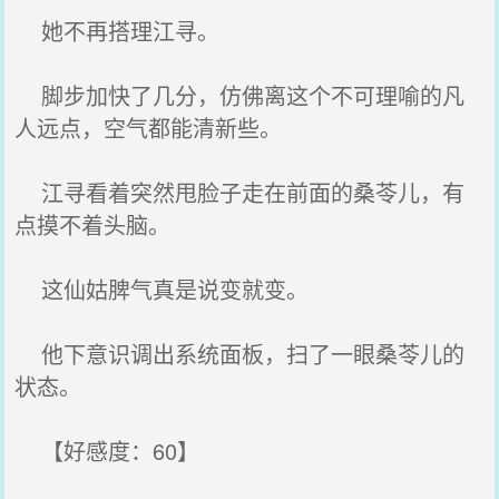
她不再搭理江寻。
脚步加快了几分，仿佛离这个不可理喻的凡
人远点，空气都能清新些。
江寻看着突然甩脸子走在前面的桑苓儿，有
点摸不着头脑。
这仙姑脾气真是说变就变。
他下意识调出系统面板，扫了一眼桑苓儿的
状态。
【好感度：60】