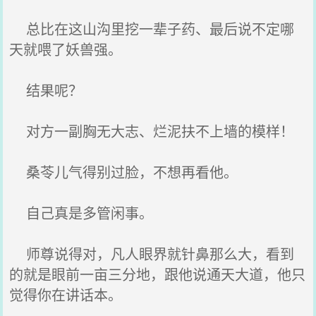
总比在这山沟里挖一辈子药、最后说不定哪
天就喂了妖兽强。
结果呢？
对方一副胸无大志、烂泥扶不上墙的模样！
桑苓儿气得别过脸，不想再看他。
自己真是多管闲事。
师尊说得对，凡人眼界就针鼻那么大，看到
的就是眼前一亩三分地，跟他说通天大道，他只
觉得你在讲话本。