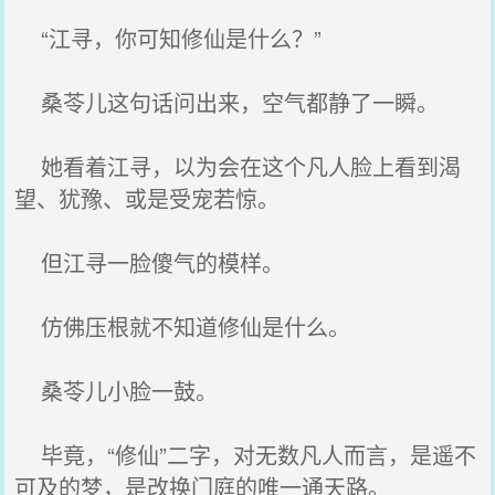
“江寻，你可知修仙是什么？”
桑苓儿这句话问出来，空气都静了一瞬。
她看着江寻，以为会在这个凡人脸上看到渴
望、犹豫、或是受宠若惊。
但江寻一脸傻气的模样。
仿佛压根就不知道修仙是什么。
桑苓儿小脸一鼓。
毕竟，“修仙”二字，对无数凡人而言，是遥不
可及的梦，是改换门庭的唯一通天路。