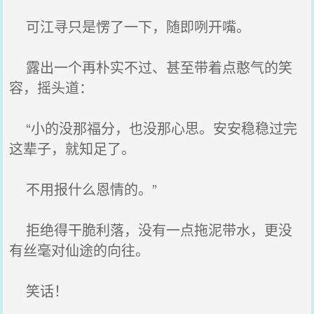
可江寻只是愣了一下，随即咧开嘴。
露出一个再朴实不过、甚至带着点憨气的笑
容，摇头道：
“小的没那福分，也没那心思。安安稳稳过完
这辈子，就知足了。
不用报什么恩情的。”
拒绝得干脆利落，没有一点拖泥带水，更没
有丝毫对仙途的向往。
笑话！