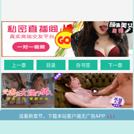
上一章
目录
存书签
下一章
追看新章节，下载本站客户端无广告APP
↓↓↓
.
.
本站所有收录的内容均来自互联网，如有侵权我们将尽快删除。