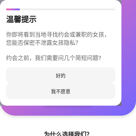
温馨提示
你即将看到当地寻找约会或兼职的女孩，
您能否保密不泄露女孩隐私？
约会之前，我们需要问几个简短问题?
今晚不再孤单
同城快速匹配，马上认识身边的TA
好的
我不愿意
立即下载
为什么选择我们？