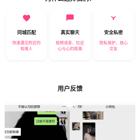
同城匹配
真实聊天
安全私密
快速遇见附近的
视频语音，拉近
隐私保护，放心
有缘人
心与心的距离
交友
用户反馈