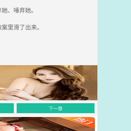
弃她、唾弃她。
教案里滑了出来。
下一章