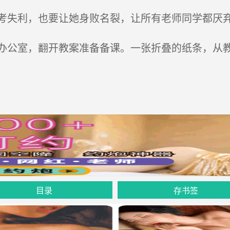
失利，也要让她身败名裂，让所有老师同学都厌
公室，翻开教案准备备课。一张折叠的纸条，从
目录
存书签