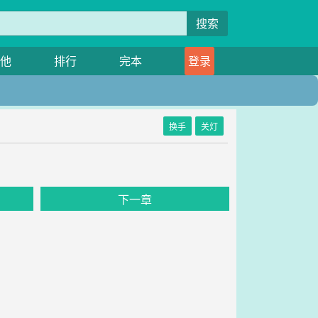
搜索
他
排行
完本
登录
换手
关灯
》
下一章