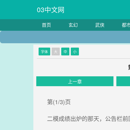
03中文网
首页
玄幻
武侠
都
字体
大
中
小
上一章
第(1/3)页
二模成绩出炉的那天，公告栏前