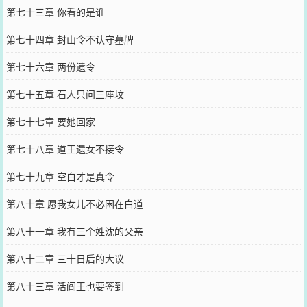
第七十三章 你看的是谁
第七十四章 封山令不认守墓牌
第七十六章 两份遗令
第七十五章 石人只问三座坟
第七十七章 要她回家
第七十八章 道王遗女不接令
第七十九章 空白才是真令
第八十章 愿我女儿不必困在白道
第八十一章 我有三个姓沈的父亲
第八十二章 三十日后的大议
第八十三章 活阎王也要签到