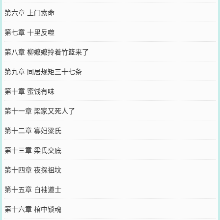
第六章 上门索命
第七章 十里反噬
第八章 柳嬷嬷拎着竹篮来了
第九章 同居规矩三十七条
第十章 蜜饯有味
第十一章 梁家又死人了
第十二章 寡妇梁氏
第十三章 梁氏交底
第十四章 夜探祖坟
第十五章 白袖道士
第十六章 棺中锁魂