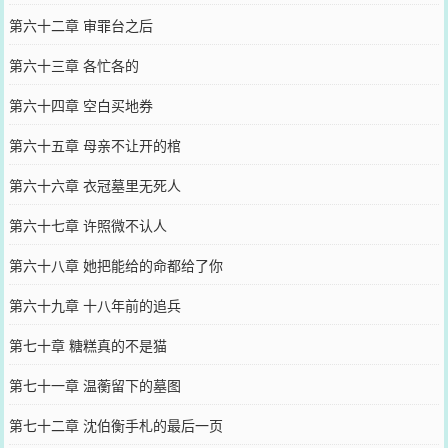
第六十二章 审罪台之后
第六十三章 各忙各的
第六十四章 空白买地券
第六十五章 母亲不让开的棺
第六十六章 衣冠墓里无死人
第六十七章 许照微不认人
第六十八章 她把能给的命都给了你
第六十九章 十八年前的追兵
第七十章 糖糕真的不是猫
第七十一章 温蘅留下的墓图
第七十二章 沈伯衡手札的最后一页