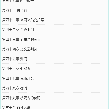
第三十九章 阴宅换子
第四十章 换骨符
第四十一章 玄司补贴克扣案
第四十二章 白衣上门
第四十三章 孟扶光的三日
第四十四章 契文堂判词
第四十五章 渊门
第四十六章 七煞将
第四十七章 鬼市开张
第四十八章 摆摊
第四十九章 楼观雪的价码
第五十章 白袖入渊