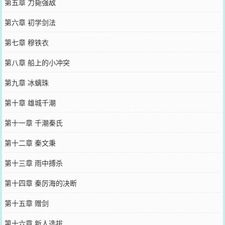
第五章 力毙强敌
第六章 初学剑法
第七章 穆铁衣
第八章 船上的小冲突
第九章 冰螭珠
第十章 雄城千潮
第十一章 千潮秦氏
第十二章 秦文秉
第十三章 雨中搏杀
第十四章 秦厉海的决断
第十五章 赠剑
第十六章 新人选拔