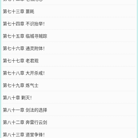
第七十三章 噩耗
第七十四章 不识抬举！
第七十五章 临城寻贼踪
第七十六章 通灵附体！
第七十七章 老君观
第七十八章 大开杀戒！
第七十九章 炼气士
第八十章 剿灭！
第八十一章 剑法的选择
第八十二章 奔雷行云剑
第八十三章 道堂争锋！