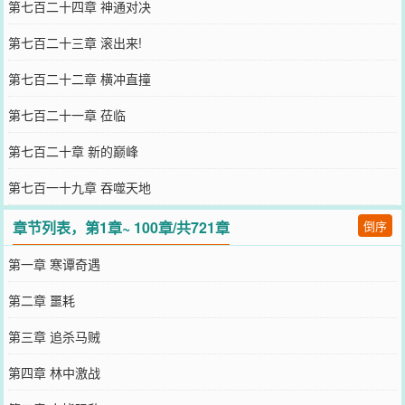
第七百二十四章 神通对决
第七百二十三章 滚出来!
第七百二十二章 横冲直撞
第七百二十一章 莅临
第七百二十章 新的巅峰
第七百一十九章 吞噬天地
章节列表，第1章~ 100章/共721章
倒序
第一章 寒谭奇遇
第二章 噩耗
第三章 追杀马贼
第四章 林中激战