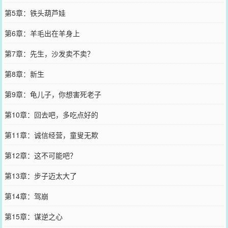
第5章：铁头葫芦娃
第6章：羊毛出在羊身上
第7章：先生，沙发卖不卖？
第8章：新生
第9章：龟儿子，你想害死老子
第10章：回去吧，多吃点好的
第11章：诚信经营，童叟无欺
第12章：这不可能吧？
第13章：步子迈太大了
第14章：驾崩
第15章：谋逆之心