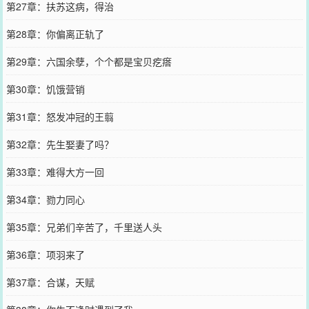
第27章：扶苏这病，得治
第28章：你偏离正轨了
第29章：六国余孽，个个都是宝贝疙瘩
第30章：饥饿营销
第31章：怒发冲冠的王翦
第32章：先生娶妻了吗？
第33章：难得大方一回
第34章：勠力同心
第35章：兄弟们辛苦了，千里送人头
第36章：项羽来了
第37章：合谋，天赋