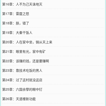
第16章：人不为己天诛地灭
第17章：雷霆之怒
第18章：朕，错了
第19章：大秦干饭人
第20章：人在家中坐，锅从天上来
第21章：眼里有光，家中有矿
第22章：该赚的钱，还是要赚啊
第23章：靠技术吃饭的男人
第24章：过了这村就没这店
第25章：六国余孽的眼中钉
第26章：天道楼新功能