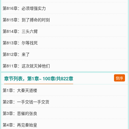
第816章：必须增强实力
第815章：到了搏命的时刻
第814章：三头六臂
第813章：尔等找死
第812章：来了
第811章：这次就灭掉他们
章节列表，第1章~ 100章/共822章
倒序
第1章：大秦天道楼
第2章：一手交钱一手交货
第3章：悲催的张良
第4章：再见秦始皇