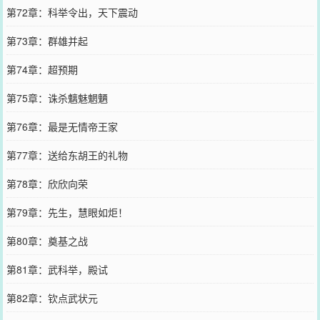
第72章：科举令出，天下震动
第73章：群雄并起
第74章：超预期
第75章：诛杀魑魅魍魉
第76章：最是无情帝王家
第77章：送给东胡王的礼物
第78章：欣欣向荣
第79章：先生，慧眼如炬！
第80章：奠基之战
第81章：武科举，殿试
第82章：钦点武状元