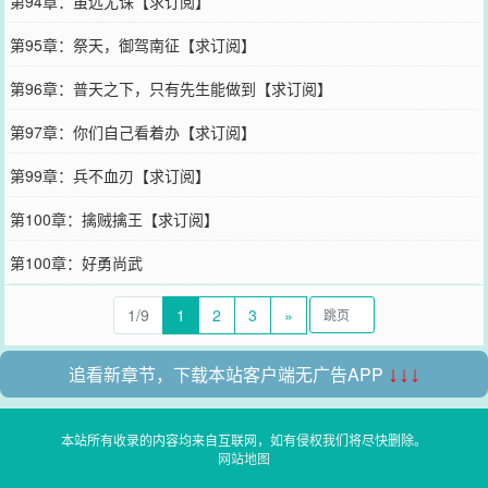
第94章：虽远尤诛【求订阅】
第95章：祭天，御驾南征【求订阅】
第96章：普天之下，只有先生能做到【求订阅】
第97章：你们自己看着办【求订阅】
第99章：兵不血刃【求订阅】
第100章：擒贼擒王【求订阅】
第100章：好勇尚武
1/9
1
2
3
»
追看新章节，下载本站客户端无广告APP
↓↓↓
本站所有收录的内容均来自互联网，如有侵权我们将尽快删除。
网站地图