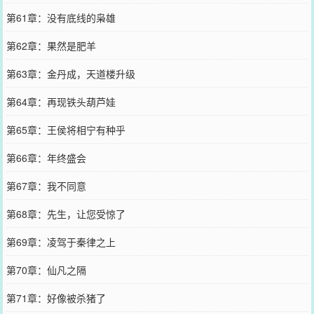
第61章：没有底线的枭雄
第62章：果然是肥羊
第63章：金丹成，天道楼升级
第64章：再现铁头葫芦娃
第65章：王侯将相宁有种乎
第66章：年终盛会
第67章：我不同意
第68章：先生，让您受惊了
第69章：凌驾于秦律之上
第70章：仙凡之隔
第71章：好像被杀猪了