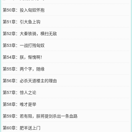
第50章：投入匈奴怀抱
第51章：引大鱼上钩
第52章：大秦铁骑，横扫无敌
第53章：一战打残匈奴
第54章：朕，惭愧啊！
第55章：两个字，随缘
第56章：必杀天道楼主的理由
第57章：惊人之论
第58章：唯才是举
第59章：若有阻，朕将提剑杀出一条血路
第60章：肥羊送上门