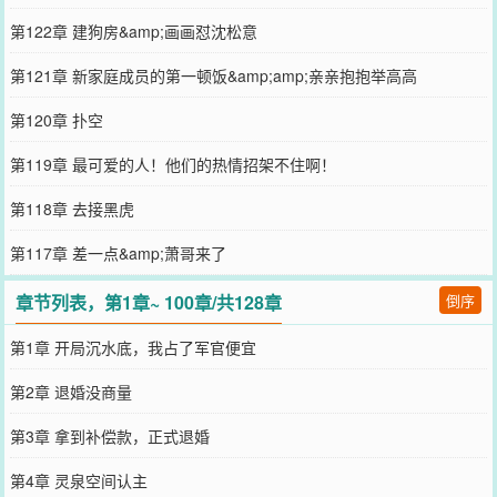
第122章 建狗房&amp;画画怼沈松意
第121章 新家庭成员的第一顿饭&amp;amp;亲亲抱抱举高高
第120章 扑空
第119章 最可爱的人！他们的热情招架不住啊！
第118章 去接黑虎
第117章 差一点&amp;萧哥来了
章节列表，第1章~ 100章/共128章
倒序
第1章 开局沉水底，我占了军官便宜
第2章 退婚没商量
第3章 拿到补偿款，正式退婚
第4章 灵泉空间认主