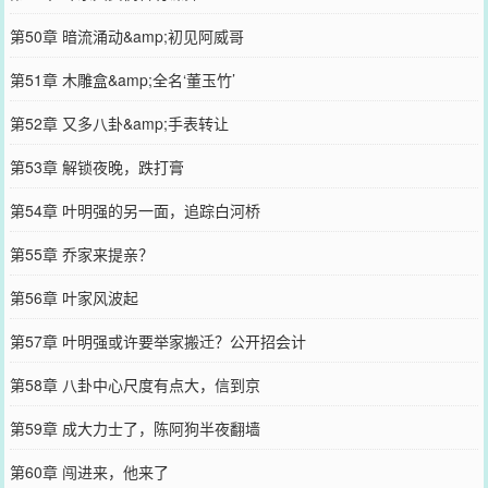
第50章 暗流涌动&amp;初见阿威哥
第51章 木雕盒&amp;全名‘董玉竹’
第52章 又多八卦&amp;手表转让
第53章 解锁夜晚，跌打膏
第54章 叶明强的另一面，追踪白河桥
第55章 乔家来提亲？
第56章 叶家风波起
第57章 叶明强或许要举家搬迁？公开招会计
第58章 八卦中心尺度有点大，信到京
第59章 成大力士了，陈阿狗半夜翻墙
第60章 闯进来，他来了