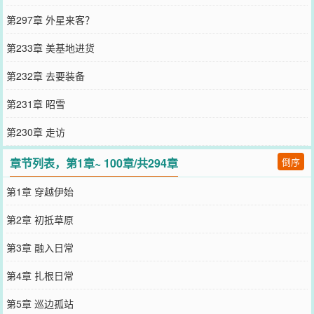
第297章 外星来客？
第233章 美基地进货
第232章 去要装备
第231章 昭雪
第230章 走访
章节列表，第1章~ 100章/共294章
倒序
第1章 穿越伊始
第2章 初抵草原
第3章 融入日常
第4章 扎根日常
第5章 巡边孤站