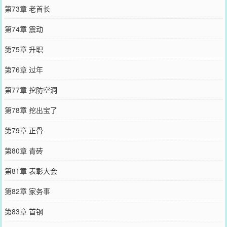
第73章 老首长
第74章 震动
第75章 升职
第76章 过年
第77章 挖防空洞
第78章 挖出宝了
第79章 正骨
第80章 青砖
第81章 表彰大会
第82章 家务事
第83章 首钢