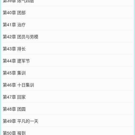
第39章 炼气四层
第40章 团部
第41章 治疗
第42章 团员与劳模
第43章 排长
第44章 建军节
第45章 集训
第46章 十日集训
第47章 回家
第48章 团圆
第49章 平凡的一天
第50章 报到