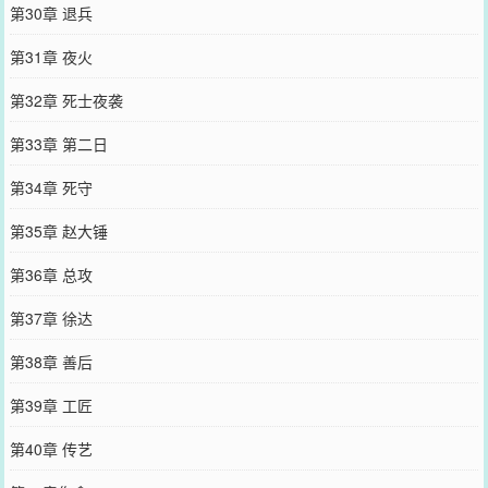
第30章 退兵
第31章 夜火
第32章 死士夜袭
第33章 第二日
第34章 死守
第35章 赵大锤
第36章 总攻
第37章 徐达
第38章 善后
第39章 工匠
第40章 传艺