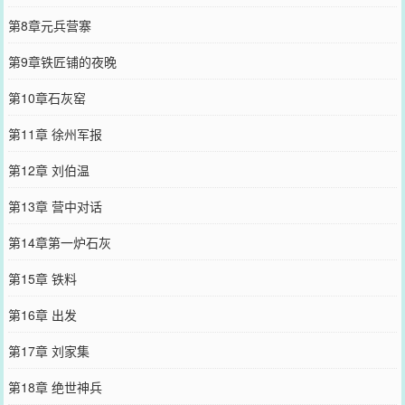
第8章元兵营寨
第9章铁匠铺的夜晚
第10章石灰窑
第11章 徐州军报
第12章 刘伯温
第13章 营中对话
第14章第一炉石灰
第15章 铁料
第16章 出发
第17章 刘家集
第18章 绝世神兵