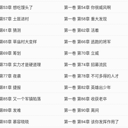
第53章 想吃馒头了
第一卷 第54章 你很威风啊
第57章 土匪进村
第一卷 第58章 重大发现
第61章 猜测
第一卷 第62章 活着
第65章 草庙村大变样
第一卷 第66章 逃跑的将军
第69章 筹划
第一卷 第70章 立威
第73章 实力才是硬道理
第一卷 第74章 招募流民
第77章 夜袭
第一卷 第78章 不可多得的人才
第81章 捷报
第一卷 第82章 英雄出少年
第85章 又一个军镇陷落
第一卷 第86章 收获老卒
第89章 发难
第一卷 第90章 离间
第93章 慕容晓晓
第一卷 第94章 该你发挥作用了