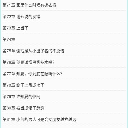
第71章 家里什么时候有搓衣板
第72章 谢珏说的没错
第73章 上当了
第74章
第75章 谢珏是从小出了名的不靠谱
第76章 贺景谦懂黑客技术吗？
第77章 知夏，你到底在隐瞒什么？
第78章 终于上吊成功了
第79章 许知夏的郁闷
第80章 被当成傻子忽悠
第81章 小气的男人可是会女朋友越推越远