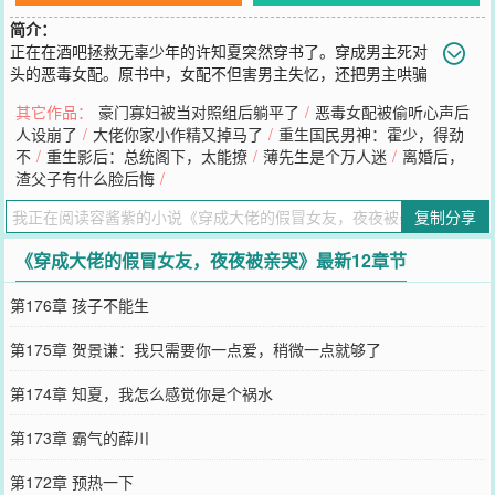
简介：
正在在酒吧拯救无辜少年的许知夏突然穿书了。穿成男主死对
头的恶毒女配。原书中，女配不但害男主失忆，还把男主哄骗
到偏僻小镇上骗男身子，整天打骂，怀上孩子后杀人灭口，谋夺家
其它作品：
豪门寡妇被当对照组后躺平了
/
恶毒女配被偷听心声后
产。后来男主恢复记忆，直接把原主囚禁到精神病院折磨一辈子。而
人设崩了
/
大佬你家小作精又掉马了
/
重生国民男神：霍少，得劲
许知夏刚好穿到原主上吊逼男主跟她同房的剧情点。当许知夏刚准备
不
/
重生影后：总统阁下，太能撩
/
薄先生是个万人迷
/
离婚后，
跑路就觉醒恶女系统。——只要完成恶女任务就能获得千亿财产。没
渣父子有什么脸后悔
/
有办法，为了千亿财产，拯救全世界无辜少年，许知夏只能硬着头皮
完成任务。系统发布任务：踹翻男主跟前洗衣盆并且对他破口大骂。
复制分享
许知夏直接一脚踹走盆子对男主骂道：你个废物，连洗衣服都洗不
好。说完就一屁股推开男主，三下五除二把衣服洗完。系统发布任
《穿成大佬的假冒女友，夜夜被亲哭》最新12章节
务：男主工作时，让男主颜面尽失。许知夏在最短时间内干完男主的
全部活儿。系统发布尖锐爆鸣声：我是你让你侮辱男主，不是让你帮
第176章 孩子不能生
男主干活，许知夏理直气壮回怼系统：我让周围的人都觉得男主是吃
软饭的小白脸，这还不够侮辱吗？系统沉默……当剧情到了男主关键
第175章 贺景谦：我只需要你一点爱，稍微一点就够了
节点时，许知夏找准机会溜了。跑到半路却被某人抓回来，关进小黑
屋。满眼阴鸷的某人把许知夏逼到墙角，宝宝，你已经三天都没有打
第174章 知夏，我怎么感觉你是个祸水
骂我了。
您要是觉得《
穿成大佬的假冒女友，夜夜被亲哭
》还不错的话请不要
第173章 霸气的薛川
忘记向您QQ群和微博微信里的朋友推荐哦！
第172章 预热一下