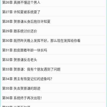
第26章 真搞不懂这个男人
第27章 许知夏被系统耍了
第28章 贺景谦从身后抱住许知夏
第29章 跟系统讨价还价
第30章 既然昨天晚上发挥不好，那么现在发挥给你看
第31章 脸皮跟着年龄一块长吗
第32章 贺景谦反击老头
第33章 贺景谦：我有个朋友遇到了问题
第34章 男主有恢复记忆的迹象吗？
第35章 失去贺景谦的踪迹
第36章 系统终于再次出现！