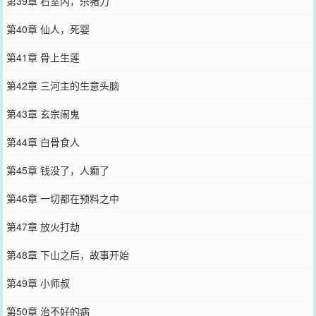
第39章 石室内，杀猪刀
第40章 仙人，死婴
第41章 骨上生莲
第42章 三河主的生意头脑
第43章 玄宗闹鬼
第44章 白骨食人
第45章 钱没了，人癫了
第46章 一切都在预料之中
第47章 放火打劫
第48章 下山之后，故事开始
第49章 小师叔
第50章 治不好的病