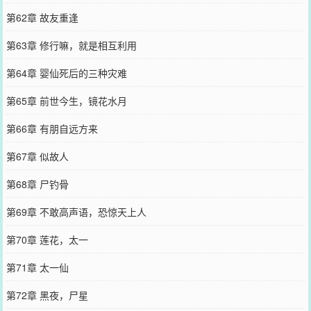
第62章 故友重逢
第63章 修行嘛，就是相互利用
第64章 婴仙死后的三种灾难
第65章 前世今生，镜花水月
第66章 有朋自远方来
第67章 似故人
第68章 尸钓骨
第69章 不敢高声语，恐惊天上人
第70章 莲花，太一
第71章 太一仙
第72章 黑夜，尸星