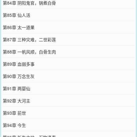
第84章 阴阳鬼官，锅煮白骨
第85章 仙人活
第86章 太一道果
第87章 三种灾难，二世彩莲
第88章 一帆风顺，白骨生肉
第89章 血弱多事
第90章 万念生灰
第91章 两婴仙
第92章 大河主
第93章 前世
第94章 今生