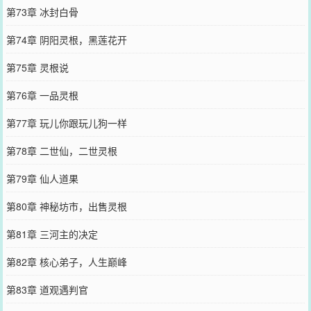
第73章 冰封白骨
第74章 阴阳灵根，黑莲花开
第75章 灵根说
第76章 一品灵根
第77章 玩儿你跟玩儿狗一样
第78章 二世仙，二世灵根
第79章 仙人道果
第80章 神秘坊市，出售灵根
第81章 三河主的决定
第82章 核心弟子，人生巅峰
第83章 道观遇判官