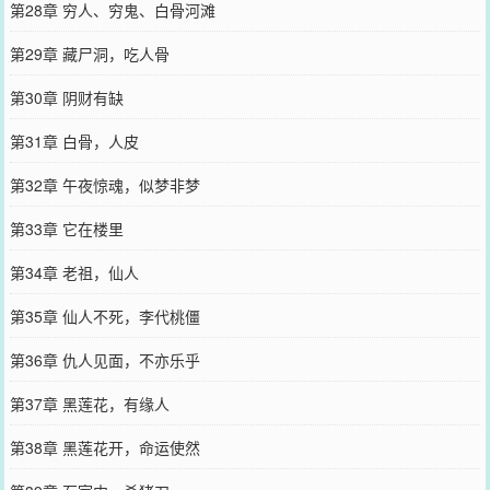
第28章 穷人、穷鬼、白骨河滩
第29章 藏尸洞，吃人骨
第30章 阴财有缺
第31章 白骨，人皮
第32章 午夜惊魂，似梦非梦
第33章 它在楼里
第34章 老祖，仙人
第35章 仙人不死，李代桃僵
第36章 仇人见面，不亦乐乎
第37章 黑莲花，有缘人
第38章 黑莲花开，命运使然