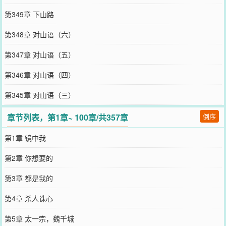
第349章 下山路
第348章 对山语（六）
第347章 对山语（五）
第346章 对山语（四）
第345章 对山语（三）
章节列表，第1章~ 100章/共357章
倒序
第1章 镜中我
第2章 你想要的
第3章 都是我的
第4章 杀人诛心
第5章 太一宗，魏千城