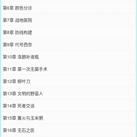
第6章 颜色分诊
第7章 战地医院
第8章 防线构建
第9章 代号西奈
第10章 洛朗补液瓶
第11章 第一次无菌手术
第12章 柳叶刀
第13章 文明的野蛮人
第14章 死者交谈
第15章 篝火与玉米粥
第16章 无石之民