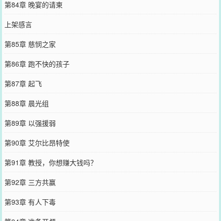
第84章 晚宴的请柬
上架感言
第85章 慈悯之家
第86章 跑不快的孩子
第87章 起飞
第88章 晨光组
第89章 以强援弱
第90章 艾尔比昂特使
第91章 教授，你想赚大钱吗？
第92章 三方共赢
第93章 有人下毒