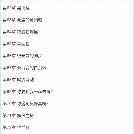
第62章 黑火瘟
第63章 蒙尘的募捐箱
第64章 牧者在哪里
第65章 毒面包
第66章 很安静的脚步
第67章 圣百合的白荆棘
第68章 暗流涌动
第69章 你要和我一起去吗？
第70章 你这树皮保真吗？
第71章 解热之树
第72章 维兰日