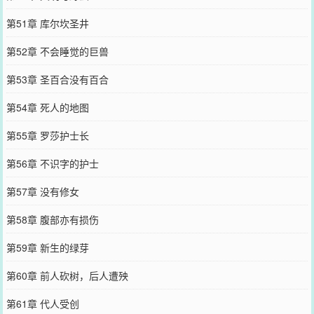
第51章 库尔坎圣井
第52章 不会睡觉的巨兽
第53章 圣百合没有百合
第54章 死人的地图
第55章 罗莎护士长
第56章 不识字的护士
第57章 没有修女
第58章 腹部亦有损伤
第59章 新生的绿芽
第60章 前人砍树，后人遭殃
第61章 代人受创