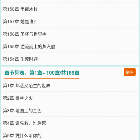
第158章 半截木杖
第157章 她是谁？
第156章 圣杯与世界树
第155章 逆流而上的蒸汽船
第154章 生死时速
章节列表，第1章~ 100章/共166章
倒序
第1章 熟悉又陌生的世界
第2章 维兰之火
第3章 地图上的金色
第4章 谁先救，谁后死
第5章 凭什么听你的