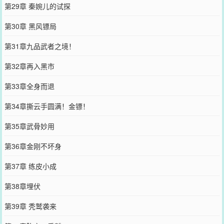
第29章 秦婉儿的试探
第30章 黑风镖局
第31章九品武者之境！
第32章再入黑市
第33章全身而退
第34章撕云手圆满！金镖！
第35章武骨妙用
第36章金刚不坏身
第37章 练皮小成
第38章埋伏
第39章 秃鹫袭来