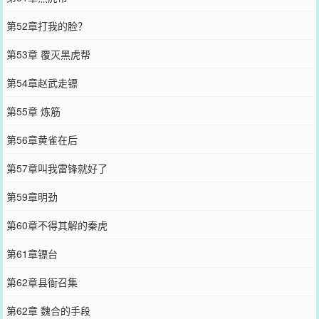
第52章打我的脸？
第53章 覆灭黑虎帮
第54章赵武走镖
第55章 炼筋
第56章黄雀在后
第57章叫我雷锋就好了
第59章明劲
第60章不得其解的秦虎
第61章镖台
第62章县衙召集
第62章 魏合的手段