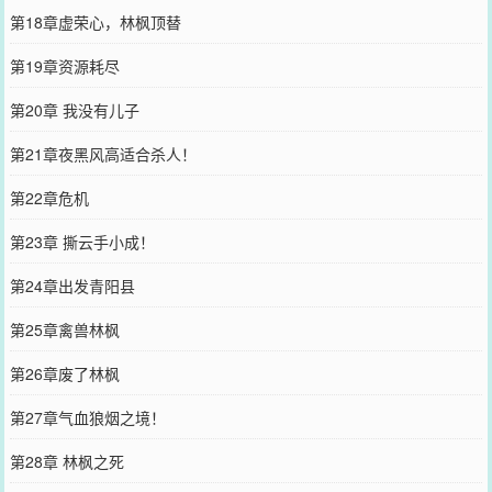
第18章虚荣心，林枫顶替
第19章资源耗尽
第20章 我没有儿子
第21章夜黑风高适合杀人！
第22章危机
第23章 撕云手小成！
第24章出发青阳县
第25章禽兽林枫
第26章废了林枫
第27章气血狼烟之境！
第28章 林枫之死