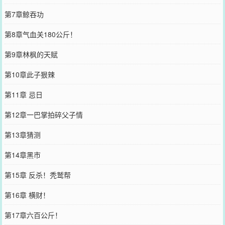
第7章鲸吞功
第8章气血关180公斤！
第9章林枫的天赋
第10章此子狠辣
第11章 忌日
第12章一巴掌拍碎父子情
第13章猜测
第14章黑市
第15章 反杀！秃鹫帮
第16章 横财！
第17章六百公斤！