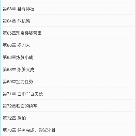
第63章 县尊排板
第64章 危机感
第65章珍宝楼钱管事
第66章 捉刀人
第68章炼脏小成
第68章 炼脏大成
第69章捉刀任务
第71章 白巾军百夫长
第72章铁面的绝望
第72章 后怕
第73章 任务完成，尝试淬骨