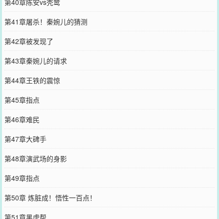
第40章陈安vs秃鹫
第41章屠杀！秦婉儿的猜测
第42章被发现了
第43章秦婉儿的请求
第44章王铁的震惊
第45章指点
第46章难民
第47章大碑手
第48章演武场的身影
第49章指点
第50章 炼脏成！悟性一百点！
第51章黑虎帮